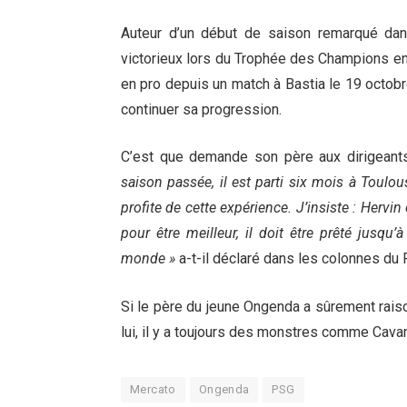
Auteur d’un début de saison remarqué dan
victorieux lors du Trophée des Champions en 
en pro depuis un match à Bastia le 19 octobre
continuer sa progression.
C’est que demande son père aux dirigean
saison passée, il est parti six mois à Toulou
profite de cette expérience. J’insiste : Hervi
pour être meilleur, il doit être prêté jusqu’à
monde »
a-t-il déclaré dans les colonnes du 
Si le père du jeune Ongenda a sûrement raiso
lui, il y a toujours des monstres comme Cavan
Mercato
Ongenda
PSG