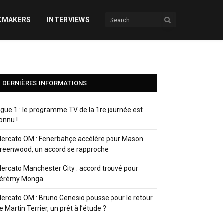
KMAKERS
INTERVIEWS
DERNIÈRES INFORMATIONS
igue 1 : le programme TV de la 1re journée est
onnu !
ercato OM : Fenerbahçe accélère pour Mason
reenwood, un accord se rapproche
ercato Manchester City : accord trouvé pour
érémy Monga
ercato OM : Bruno Genesio pousse pour le retour
e Martin Terrier, un prêt à l’étude ?