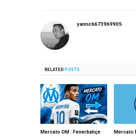
yannc6673969905
RELATED
POSTS
Mercato OM : Fenerbahçe
Mercato M