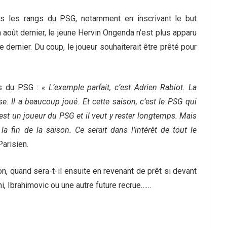
s les rangs du PSG, notamment en inscrivant le but
août dernier, le jeune Hervin Ongenda n’est plus apparu
 dernier. Du coup, le joueur souhaiterait être prêté pour
ts du PSG :
« L’exemple parfait, c’est Adrien Rabiot. La
se. Il a beaucoup joué. Et cette saison, c’est le PSG qui
n est un joueur du PSG et il veut y rester longtemps. Mais
 la fin de la saison. Ce serait dans l’intérêt de tout le
Parisien.
n, quand sera-t-il ensuite en revenant de prêt si devant
i, Ibrahimovic ou une autre future recrue……