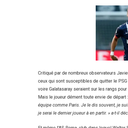
Critiqué par de nombreux observateurs Javier
ceux qui sont susceptibles de quitter le PSG
voire Galatasaray seraient sur les rangs pour
Mais le joueur dément toute envie de départ 
équipe comme Paris. Je le dis souvent, je suis
je serai le dernier joueur à en partir. » a-t-il d
Et même l’AS Roma, club dans lequel Walter Sa