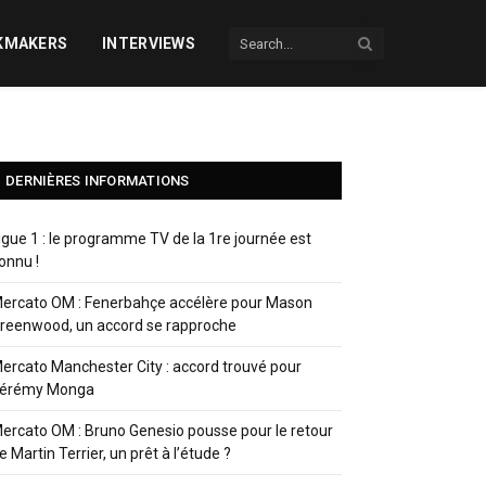
KMAKERS
INTERVIEWS
DERNIÈRES INFORMATIONS
igue 1 : le programme TV de la 1re journée est
onnu !
ercato OM : Fenerbahçe accélère pour Mason
reenwood, un accord se rapproche
ercato Manchester City : accord trouvé pour
érémy Monga
ercato OM : Bruno Genesio pousse pour le retour
e Martin Terrier, un prêt à l’étude ?