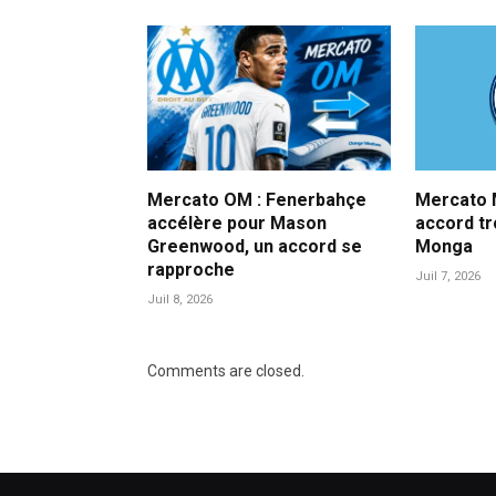
Mercato OM : Fenerbahçe
Mercato M
accélère pour Mason
accord t
Greenwood, un accord se
Monga
rapproche
Juil 7, 2026
Juil 8, 2026
Comments are closed.