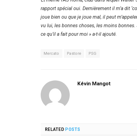
rapport spécial oui. Dernièrement il m’a dit ‘co
joue bien ou que je joue mal, il peut m’appeler
vu lui, les bonnes choses, les moins bonnes. 
ce qu’il a fait pour moi » a-t-il ajouté.
Mercato
Pastore
PSG
Kévin Mangot
RELATED
POSTS