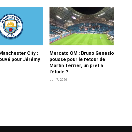
anchester City :
Mercato OM : Bruno Genesio
rouvé pour Jérémy
pousse pour le retour de
Martin Terrier, un prêt à
l’étude ?
Juil 7, 2026