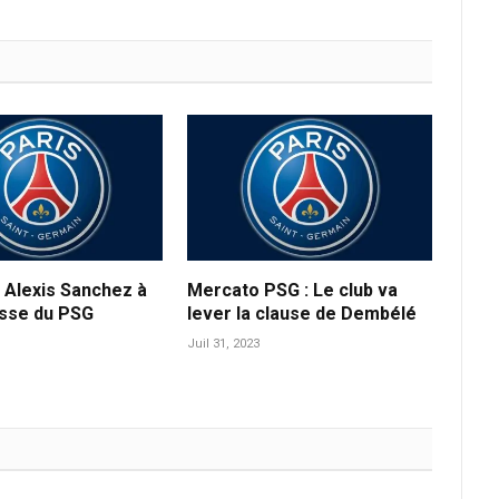
 Alexis Sanchez à
Mercato PSG : Le club va
usse du PSG
lever la clause de Dembélé
Juil 31, 2023