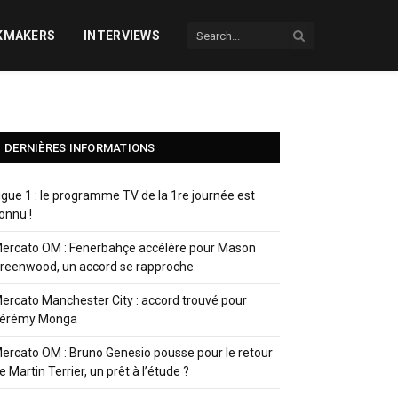
KMAKERS
INTERVIEWS
DERNIÈRES INFORMATIONS
igue 1 : le programme TV de la 1re journée est
onnu !
ercato OM : Fenerbahçe accélère pour Mason
reenwood, un accord se rapproche
ercato Manchester City : accord trouvé pour
érémy Monga
ercato OM : Bruno Genesio pousse pour le retour
e Martin Terrier, un prêt à l’étude ?