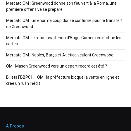
Mercato OM : Greenwood donne son feu vert à la Roma, une
première offensive se prépare
Mercato OM : un énorme coup dur se confirme pour le transfert
de Greenwood
Mercato OM : le retour inattendu d’Angel Gomes redistribue les
cartes
Mercato OM : Naples, Barça et Atlético veulent Greenwood
OM : Mason Greenwood vers un départ record cet été ?
Billets FBBP01 – OM : la préfecture bloque la vente en ligne et
crée un rush inédit
A Propos