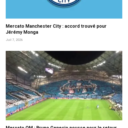
Mercato Manchester City : accord trouvé pour
Jérémy Monga
Juil 7, 2026
Mercato OM : Bruno Genesio pousse pour le retour