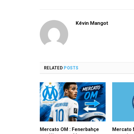
Kévin Mangot
RELATED
POSTS
Mercato OM : Fenerbahçe
Mercato M