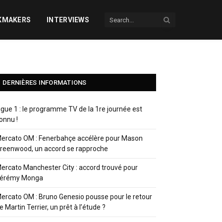
KMAKERS
INTERVIEWS
DERNIÈRES INFORMATIONS
igue 1 : le programme TV de la 1re journée est
onnu !
ercato OM : Fenerbahçe accélère pour Mason
reenwood, un accord se rapproche
ercato Manchester City : accord trouvé pour
érémy Monga
ercato OM : Bruno Genesio pousse pour le retour
e Martin Terrier, un prêt à l’étude ?