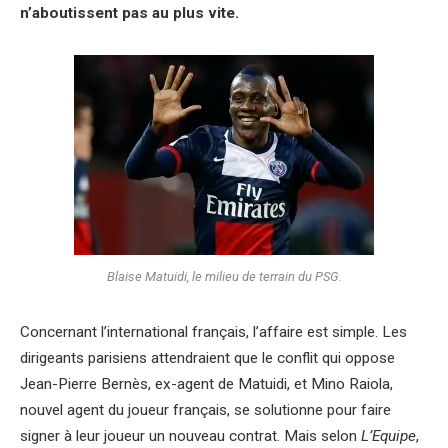
n’aboutissent pas au plus vite.
Blaise Matuidi, le milieu de terrain du PSG.
Concernant l’international français, l’affaire est simple. Les
dirigeants parisiens attendraient que le conflit qui oppose
Jean-Pierre Bernès, ex-agent de Matuidi, et Mino Raiola,
nouvel agent du joueur français, se solutionne pour faire
signer à leur joueur un nouveau contrat. Mais selon
L’Equipe
,