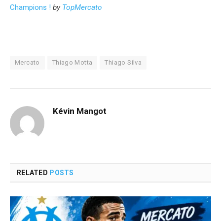
Champions !
by
TopMercato
Mercato
Thiago Motta
Thiago Silva
Kévin Mangot
RELATED
POSTS