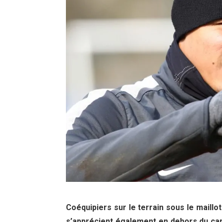
Coéquipiers sur le terrain sous le maillo
s’apprécient également en dehors du carr