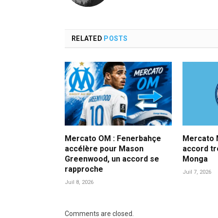
RELATED
POSTS
Mercato OM : Fenerbahçe
Mercato M
accélère pour Mason
accord t
Greenwood, un accord se
Monga
rapproche
Juil 7, 2026
Juil 8, 2026
Comments are closed.