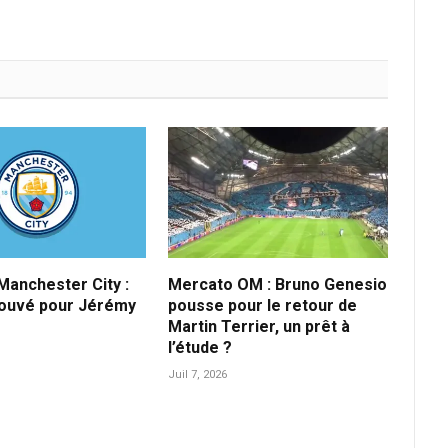
anchester City :
Mercato OM : Bruno Genesio
rouvé pour Jérémy
pousse pour le retour de
Martin Terrier, un prêt à
l’étude ?
Juil 7, 2026