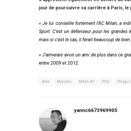
jour de poursuivre sa carrière à Paris, le
« Je lui conseille fortement l’AC Milan, a in
Sport. C’est un défenseur pour les grandes é
mais si c’est le cas, il ferait beaucoup de bien
« J’aimerais avoir un ami de plus dans ce gra
entre 2009 et 2012.
Alex
Mercato
Milan AC
PSG
Thiago 
yannc6673969905