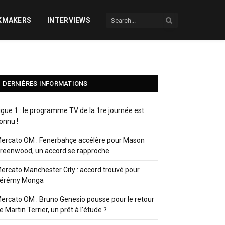
KMAKERS
INTERVIEWS
DERNIÈRES INFORMATIONS
igue 1 : le programme TV de la 1re journée est
onnu !
ercato OM : Fenerbahçe accélère pour Mason
reenwood, un accord se rapproche
ercato Manchester City : accord trouvé pour
érémy Monga
ercato OM : Bruno Genesio pousse pour le retour
e Martin Terrier, un prêt à l’étude ?