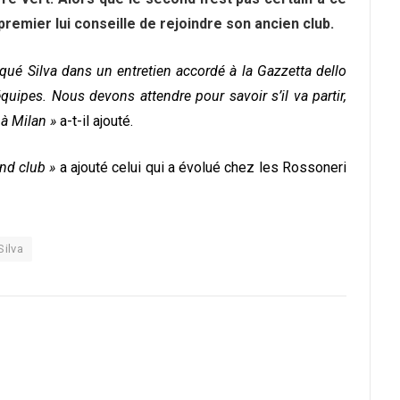
 premier lui conseille de rejoindre son ancien club.
diqué Silva dans un entretien accordé à la Gazzetta dello
quipes. Nous devons attendre pour savoir s’il va partir,
 à Milan »
a-t-il ajouté.
nd club »
a ajouté celui qui a évolué chez les Rossoneri
Silva