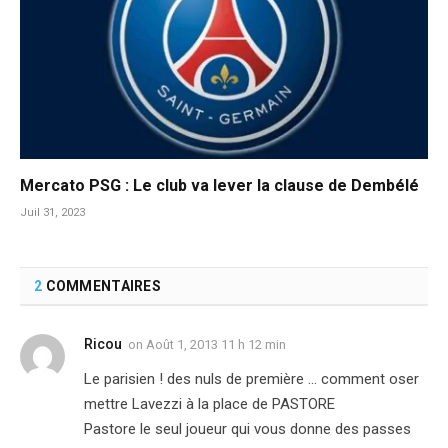
Mercato PSG : Le club va lever la clause de Dembélé
Juil 31, 2023
2
COMMENTAIRES
Ricou
on
Août 1, 2013 11 h 12 min
Le parisien ! des nuls de première … comment oser
mettre Lavezzi à la place de PASTORE
Pastore le seul joueur qui vous donne des passes