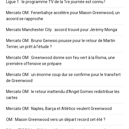
Ligue 1 : le programme TV de la 1re journée est connu !
Mercato OM : Fenerbahçe accélère pour Mason Greenwood, un
accord se rapproche
Mercato Manchester City : accord trouvé pour Jérémy Monga
Mercato OM : Bruno Genesio pousse pour le retour de Martin
Terrier, un prêt à l’étude ?
Mercato OM : Greenwood donne son feu vert à la Roma, une
première offensive se prépare
Mercato OM : un énorme coup dur se confirme pour le transfert
de Greenwood
Mercato OM : le retour inattendu d’Angel Gomes redistribue les
cartes
Mercato OM : Naples, Barça et Atlético veulent Greenwood
OM : Mason Greenwood vers un départ record cet été ?