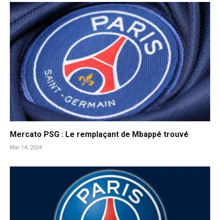
Mercato PSG : Le remplaçant de Mbappé trouvé
Mar 14, 2024