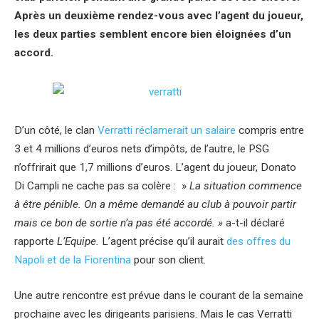
Après un deuxième rendez-vous avec l’agent du joueur,
les deux parties semblent encore bien éloignées d’un
accord.
D’un côté, le clan
Verratti réclamerait un salaire
compris entre
3 et 4 millions d’euros nets d’impôts, de l’autre, le PSG
n’offrirait que 1,7 millions d’euros. L’agent du joueur, Donato
Di Campli ne cache pas sa colère : »
La situation commence
à être pénible. On a même demandé au club à pouvoir partir
mais ce bon de sortie n’a pas été accordé. »
a-t-il déclaré
rapporte
L’Equipe.
L’agent précise qu’il aurait
des offres du
Napoli et de la Fiorentina
pour son client.
Une autre rencontre est prévue dans le courant de la semaine
prochaine avec les dirigeants parisiens. Mais le cas Verratti