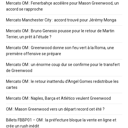
Mercato OM : Fenerbahçe accélère pour Mason Greenwood, un
accord se rapproche
Mercato Manchester City : accord trouvé pour Jérémy Monga
Mercato OM : Bruno Genesio pousse pour le retour de Martin
Terrier, un prêt à l’étude ?
Mercato OM : Greenwood donne son feu vert à la Roma, une
première offensive se prépare
Mercato OM : un énorme coup dur se confirme pour le transfert
de Greenwood
Mercato OM : le retour inattendu d’Angel Gomes redistribue les
cartes
Mercato OM : Naples, Barça et Atlético veulent Greenwood
OM : Mason Greenwood vers un départ record cet été ?
Billets FBBP01 – OM : la préfecture bloque la vente en ligne et
crée un rush inédit