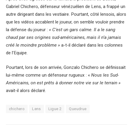
Gabriel Chichero, défenseur vénézuélien de Lens, a frappé un
autre dirigeant dans les vestiaire. Pourtant, côté lensois, alors
que les vidéos accablent le joueur, on semble vouloir prendre
la défense du joueur :
« C’est un gars calme. Il a le sang
chaud par ses origines sud-américaines, mais il n’a jamais
créé le moindre problème »
a-t-il déclaré dans les colonnes
de l’Equipe.
Pourtant, lors de son arrivée, Gonzalo Chichero se définissait
lui-même comme un défenseur rugueux : «
Nous les Sud-
Américains, on est prêts à donner notre vie sur le terrain »
avait-il alors déclaré.
chichero
Lens
Ligue 2
Queudrue