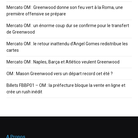
Mercato OM : Greenwood donne son feu vert à la Roma, une
première offensive se prépare
Mercato OM : un énorme coup dur se confirme pour le transfert
de Greenwood
Mercato OM : le retour inattendu d’Angel Gomes redistribue les
cartes
Mercato OM : Naples, Barça et Atlético veulent Greenwood
OM : Mason Greenwood vers un départ record cet été ?
Billets FBBP01 – OM : la préfecture bloque la vente en ligne et
crée un rush inédit
A Propos