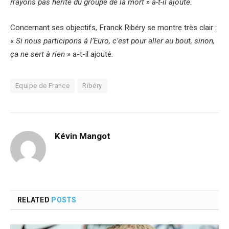
n’ayons pas hérité du groupe de la mort » a-t-il ajouté.
Concernant ses objectifs, Franck Ribéry se montre très clair :
«
Si nous participons à l’Euro, c’est pour aller au bout, sinon,
ça ne sert à rien »
a-t-il ajouté.
Equipe de France
Ribéry
Kévin Mangot
RELATED
POSTS