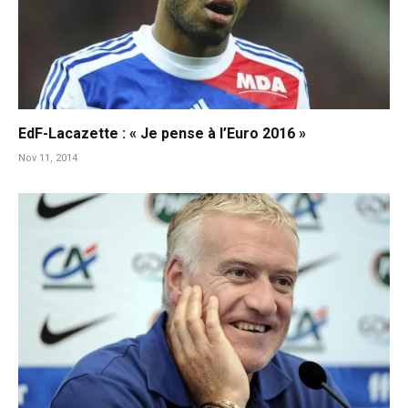
EdF-Lacazette : « Je pense à l’Euro 2016 »
Nov 11, 2014