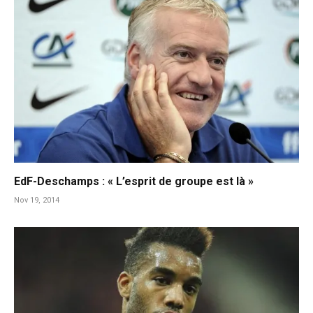
EdF-Deschamps : « L’esprit de groupe est là »
Nov 19, 2014