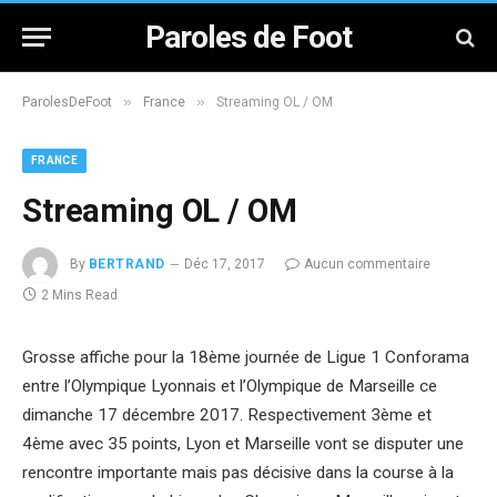
Paroles de Foot
»
»
ParolesDeFoot
France
Streaming OL / OM
FRANCE
Streaming OL / OM
By
BERTRAND
Déc 17, 2017
Aucun commentaire
2 Mins Read
Grosse affiche pour la 18ème journée de Ligue 1 Conforama
entre l’Olympique Lyonnais et l’Olympique de Marseille ce
dimanche 17 décembre 2017. Respectivement 3ème et
4ème avec 35 points, Lyon et Marseille vont se disputer une
rencontre importante mais pas décisive dans la course à la