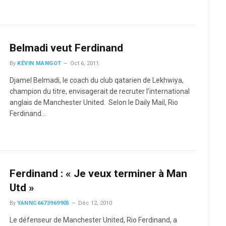
Belmadi veut Ferdinand
By
KÉVIN MANGOT
Oct 6, 2011
Djamel Belmadi, le coach du club qatarien de Lekhwiya,
champion du titre, envisagerait de recruter l’international
anglais de Manchester United. Selon le Daily Mail, Rio
Ferdinand…
Ferdinand : « Je veux terminer à Man
Utd »
By
YANNC6673969905
Déc 12, 2010
Le défenseur de Manchester United, Rio Ferdinand, a