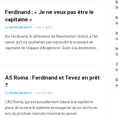
M
R
Ferdinand : « Je ne veux pas être le
M
capitaine »
l
By
KÉVIN MANGOT
Fév 3, 2012
M
Rio Ferdinand, le défenseur de Manchester United, a fait
r
savoir qu’il ne souhaitait pas reprendre le brassard de
capitaine de l’équipe d’Angleterre. Suite à la destitution…
M
G
O
é
AS Roma : Ferdinand et Tevez en prêt
B
?
e
By
KÉVIN MANGOT
Oct 27, 2011
L’AS Roma, qui est actuellement classé à la septième
place de la série A italienne envisagerait de se renforcer
lors du prochain mercato hivernal en janvier…