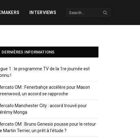
KMAKERS
INTERVIEWS
DERNIÈRES INFORMATIONS
igue 1 : le programme TV de la 1re journée est
onnu !
ercato OM : Fenerbahçe accélère pour Mason
reenwood, un accord se rapproche
ercato Manchester City : accord trouvé pour
érémy Monga
ercato OM : Bruno Genesio pousse pour le retour
e Martin Terrier, un prêt à l’étude ?