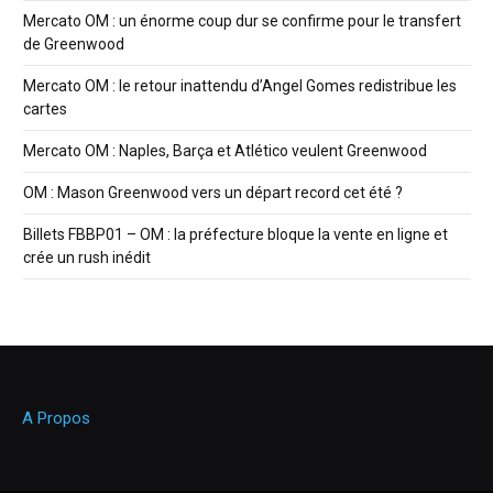
Mercato OM : un énorme coup dur se confirme pour le transfert
de Greenwood
Mercato OM : le retour inattendu d’Angel Gomes redistribue les
cartes
Mercato OM : Naples, Barça et Atlético veulent Greenwood
OM : Mason Greenwood vers un départ record cet été ?
Billets FBBP01 – OM : la préfecture bloque la vente en ligne et
crée un rush inédit
A Propos