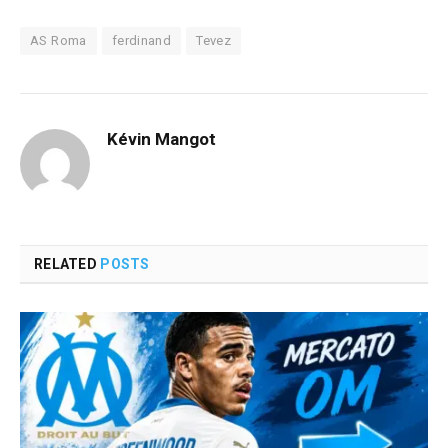
AS Roma
ferdinand
Tevez
Kévin Mangot
RELATED
POSTS