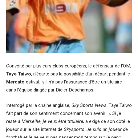
Convoité par plusieurs clubs européens, le défenseur de l’OM,
Taye Taiwo
, n’écarte pas la possibilité d’un départ pendant le
Mercato
estival, s’il n’a pas l’assurance d’être un titulaire
dans l’équipe dirigée par Didier Deschamps.
Interrogé par la chaîne anglaise,
Sky Sports News
, Taye Taiwo
fait part de son sentiment concernant son avenir : «
Si je
reste à Marseille, je veux être titulaire,
a exigé de son côté le
joueur sur le site internet de
Skysports
.
Je suis un joueur de
football et je ne veux pas passer mon temps sur le banc.