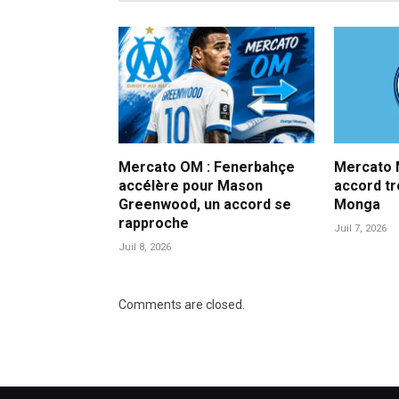
Mercato OM : Fenerbahçe
Mercato M
accélère pour Mason
accord t
Greenwood, un accord se
Monga
rapproche
Juil 7, 2026
Juil 8, 2026
Comments are closed.