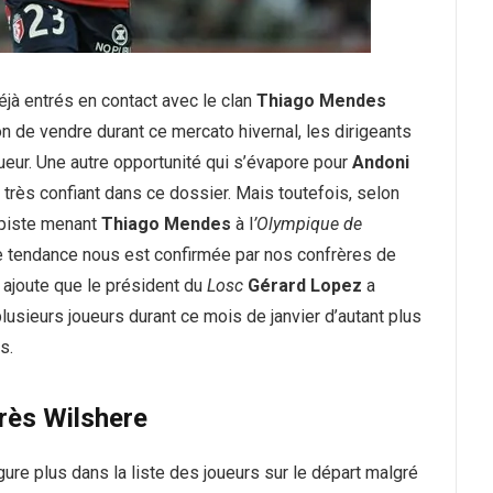
déjà entrés en contact avec le clan
Thiago Mendes
ion de vendre durant ce mercato hivernal, les dirigeants
ueur. Une autre opportunité qui s’évapore pour
Andoni
 très confiant dans ce dossier. Mais toutefois, selon
 piste menant
Thiago Mendes
à l
’Olympique de
te tendance nous est confirmée par nos confrères de
ajoute que le président du
Losc
Gérard Lopez
a
plusieurs joueurs durant ce mois de janvier d’autant plus
s.
rès Wilshere
gure plus dans la liste des joueurs sur le départ malgré