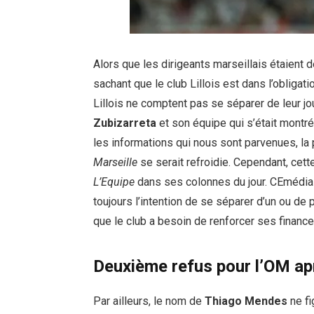
Alors que les dirigeants marseillais étaient 
sachant que le club Lillois est dans l’obligat
Lillois ne comptent pas se séparer de leur jo
Zubizarreta
et son équipe qui s’était montré
les informations qui nous sont parvenues, la
Marseille
se serait refroidie. Cependant, cet
L’Equipe
dans ses colonnes du jour. CEmédia 
toujours l’intention de se séparer d’un ou de 
que le club a besoin de renforcer ses finance
Deuxième refus pour l’OM ap
Par ailleurs, le nom de
Thiago Mendes
ne fi