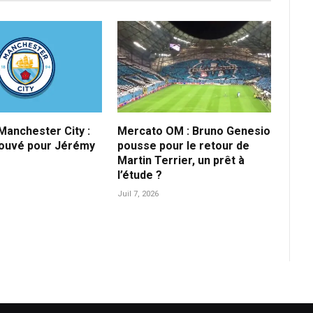
anchester City :
Mercato OM : Bruno Genesio
rouvé pour Jérémy
pousse pour le retour de
Martin Terrier, un prêt à
l’étude ?
Juil 7, 2026