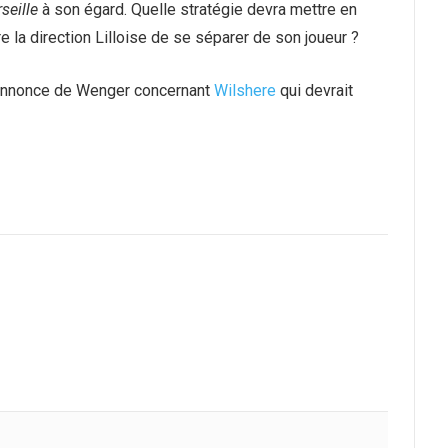
seille
à son égard. Quelle stratégie devra mettre en
e la direction Lilloise de se séparer de son joueur ?
’annonce de Wenger concernant
Wilshere
qui devrait