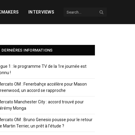
KMAKERS
INTERVIEWS
DERNIÈRES INFORMATIONS
igue 1 : le programme TV de la 1re journée est
onnu !
ercato OM : Fenerbahçe accélère pour Mason
reenwood, un accord se rapproche
ercato Manchester City : accord trouvé pour
érémy Monga
ercato OM : Bruno Genesio pousse pour le retour
e Martin Terrier, un prêt à l’étude ?