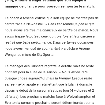
(1-0), Arsène Wenger estimait que son équipe a
manqué de chance pour pouvoir remporter le match.
Le coach d’Arsenal estime que son équipe ne méritait pas de
perdre face à Newcastle :
« Dans l’ensemble je pense que
nous avons été très malchanceux de perdre ce match. Nous
avons frappé le poteau deux ou trois fois et leur gardien a
réalisé une belle performance. Dans certaines occasions,
nous avons manqué de spontanéité »
a déclaré Arsène
Wenger au micro de Sky Sports.
Le manager des Gunners regrette la défaite mais ne reste
confiant pour la suite de la saison :
« Nous avons raté
quelque chose aujourd’hui mais la Premier League reste
serrée »
a-t-il ajouté en admettant que le bilan à domicile
depuis le début de la saison n’est pas bon (4 victoires et 2
défaites). Les prochains matchs face à Wolverhampton et
Everton la semaine prochaine seront déterminants pour la