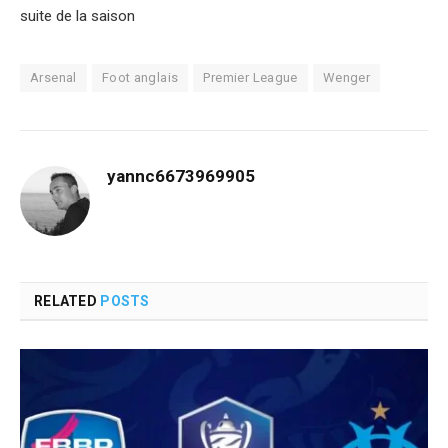
suite de la saison
Arsenal
Foot anglais
Premier League
Wenger
yannc6673969905
RELATED
POSTS