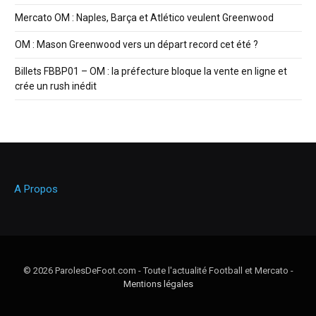
Mercato OM : Naples, Barça et Atlético veulent Greenwood
OM : Mason Greenwood vers un départ record cet été ?
Billets FBBP01 – OM : la préfecture bloque la vente en ligne et
crée un rush inédit
A Propos
© 2026 ParolesDeFoot.com - Toute l'actualité Football et Mercato -
Mentions légales