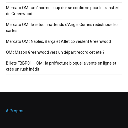
Mercato OM : un énorme coup dur se confirme pour le transfert
de Greenwood
Mercato OM : le retour inattendu d’Angel Gomes redistribue les
cartes
Mercato OM : Naples, Barça et Atlético veulent Greenwood
OM : Mason Greenwood vers un départ record cet été ?
Billets FBBP01 – OM : la préfecture bloque la vente en ligne et
crée un rush inédit
A Propos