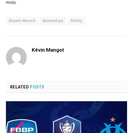
mois.
Bayern Munich
Bundesliga
Ribéry
Kévin Mangot
RELATED
POSTS