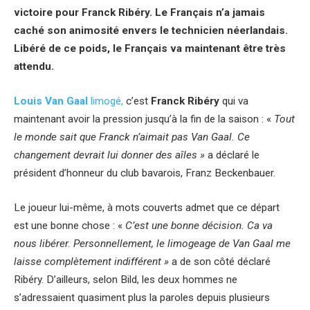
victoire pour Franck Ribéry. Le Français n’a jamais
caché son animosité envers le technicien néerlandais.
Libéré de ce poids, le Français va maintenant être très
attendu.
Louis Van Gaal
limogé,
c’est
Franck Ribéry
qui va
maintenant avoir la pression jusqu’à la fin de la saison : «
Tout
le monde sait que Franck n’aimait pas Van Gaal. Ce
changement devrait lui donner des aîles »
a déclaré le
président d’honneur du club bavarois, Franz Beckenbauer.
Le joueur lui-même, à mots couverts admet que ce départ
est une bonne chose : «
C’est une bonne décision. Ca va
nous libérer. Personnellement, le limogeage de Van Gaal me
laisse complètement indifférent »
a de son côté déclaré
Ribéry. D’ailleurs, selon Bild, les deux hommes ne
s’adressaient quasiment plus la paroles depuis plusieurs