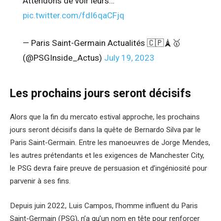
Attendons de voir leurs…
pic.twitter.com/fdI6qaCFjq
— Paris Saint-Germain Actualités 🇨🇵🗼🥇
(@PSGInside_Actus)
July 19, 2023
Les prochains jours seront décisifs
Alors que la fin du mercato estival approche, les prochains
jours seront décisifs dans la quête de Bernardo Silva par le
Paris Saint-Germain. Entre les manoeuvres de Jorge Mendes,
les autres prétendants et les exigences de Manchester City,
le PSG devra faire preuve de persuasion et d’ingéniosité pour
parvenir à ses fins.
Depuis juin 2022, Luis Campos, l’homme influent du Paris
Saint-Germain (PSG), n’a qu’un nom en tête pour renforcer