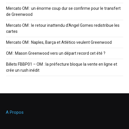
Mercato OM : un énorme coup dur se confirme pour le transfert
de Greenwood
Mercato OM : le retour inattendu d’Angel Gomes redistribue les
cartes
Mercato OM : Naples, Barça et Atlético veulent Greenwood
OM : Mason Greenwood vers un départ record cet été ?
Billets FBBP01 – OM : la préfecture bloque la vente en ligne et
crée un rush inédit
A Propos