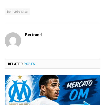
Bernardo Silva
Bertrand
RELATED
POSTS