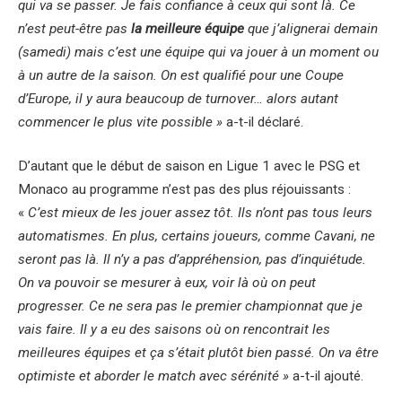
qui va se passer. Je fais confiance à ceux qui sont là. Ce
n’est peut-être pas
la meilleure équipe
que j’alignerai demain
(samedi) mais c’est une équipe qui va jouer à un moment ou
à un autre de la saison. On est qualifié pour une Coupe
d’Europe, il y aura beaucoup de turnover… alors autant
commencer le plus vite possible »
a-t-il déclaré.
D’autant que le début de saison en Ligue 1 avec le PSG et
Monaco au programme n’est pas des plus réjouissants :
«
C’est mieux de les jouer assez tôt. Ils n’ont pas tous leurs
automatismes. En plus, certains joueurs, comme Cavani, ne
seront pas là. Il n’y a pas d’appréhension, pas d’inquiétude.
On va pouvoir se mesurer à eux, voir là où on peut
progresser. Ce ne sera pas le premier championnat que je
vais faire. Il y a eu des saisons où on rencontrait les
meilleures équipes et ça s’était plutôt bien passé. On va être
optimiste et aborder le match avec sérénité »
a-t-il ajouté.