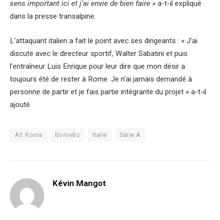
sens important ici et j’ai envie de bien faire »
a-t-il expliqué
dans la presse transalpine.
L’attaquant italien a fait le point avec ses dirigeants : « J’ai
discuté avec le directeur sportif, Walter Sabatini et puis
l’entraîneur Luis Enrique pour leur dire que mon désir a
toujours été de rester à Rome. Je n’ai jamais demandé à
personne de partir et je fais partie intégrante du projet » a-t-il
ajouté.
AS Roma
Borriello
Italie
Série A
Kévin Mangot