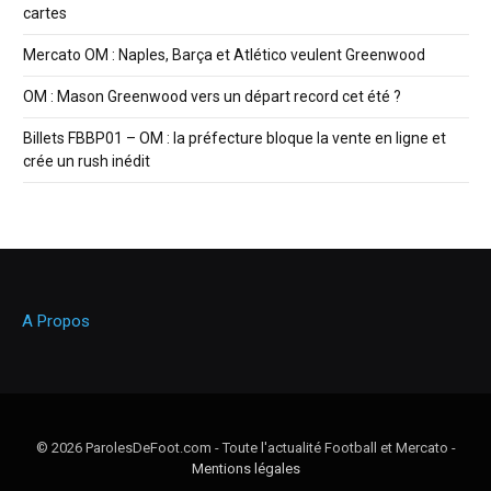
cartes
Mercato OM : Naples, Barça et Atlético veulent Greenwood
OM : Mason Greenwood vers un départ record cet été ?
Billets FBBP01 – OM : la préfecture bloque la vente en ligne et
crée un rush inédit
A Propos
© 2026 ParolesDeFoot.com - Toute l'actualité Football et Mercato -
Mentions légales