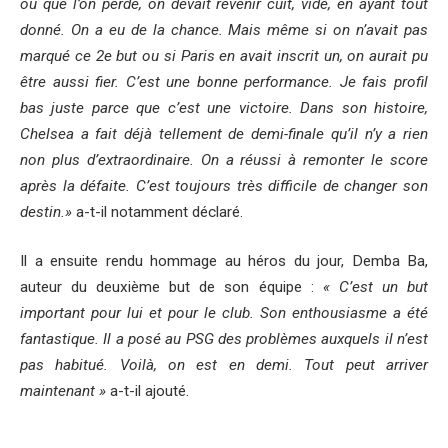
ou que l’on perde, on devait revenir cuit, vidé, en ayant tout
donné. On a eu de la chance. Mais même si on n’avait pas
marqué ce 2e but ou si Paris en avait inscrit un, on aurait pu
être aussi fier. C’est une bonne performance. Je fais profil
bas juste parce que c’est une victoire. Dans son histoire,
Chelsea a fait déjà tellement de demi-finale qu’il n’y a rien
non plus d’extraordinaire. On a réussi à remonter le score
après la défaite. C’est toujours très difficile de changer son
destin.»
a-t-il notamment déclaré.
Il a ensuite rendu hommage au héros du jour, Demba Ba,
auteur du deuxième but de son équipe :
« C’est un but
important pour lui et pour le club. Son enthousiasme a été
fantastique. Il a posé au PSG des problèmes auxquels il n’est
pas habitué. Voilà, on est en demi. Tout peut arriver
maintenant »
a-t-il ajouté.