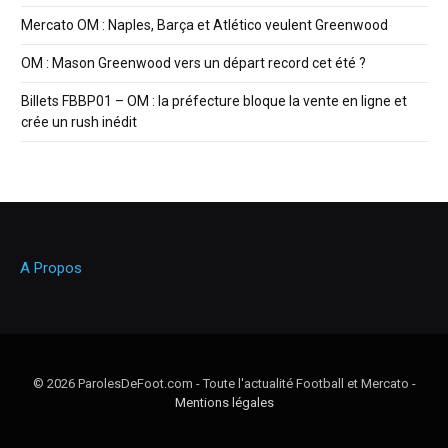
Mercato OM : Naples, Barça et Atlético veulent Greenwood
OM : Mason Greenwood vers un départ record cet été ?
Billets FBBP01 – OM : la préfecture bloque la vente en ligne et
crée un rush inédit
A Propos
© 2026 ParolesDeFoot.com - Toute l'actualité Football et Mercato -
Mentions légales