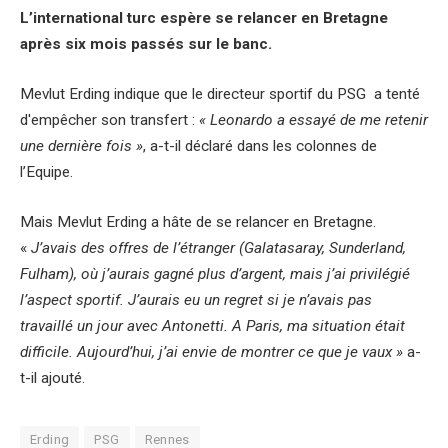
L’international turc espère se relancer en Bretagne
après six mois passés sur le banc.
Mevlut Erding indique que le directeur sportif du PSG a tenté
d'empêcher son transfert :
« Leonardo a essayé de me retenir
une dernière fois »
, a-t-il déclaré dans les colonnes de
l’Equipe.
Mais Mevlut Erding a hâte de se relancer en Bretagne.
«
J’avais des offres de l’étranger (Galatasaray, Sunderland,
Fulham), où j’aurais gagné plus d’argent, mais j’ai privilégié
l’aspect sportif. J’aurais eu un regret si je n’avais pas
travaillé un jour avec Antonetti. A Paris, ma situation était
difficile. Aujourd’hui, j’ai envie de montrer ce que je vaux »
a-
t-il ajouté.
Erding
PSG
Rennes