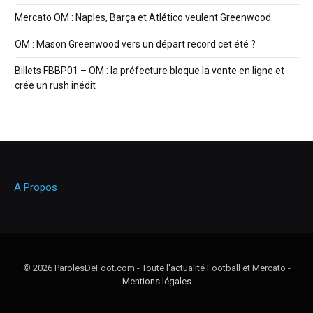
Mercato OM : Naples, Barça et Atlético veulent Greenwood
OM : Mason Greenwood vers un départ record cet été ?
Billets FBBP01 – OM : la préfecture bloque la vente en ligne et
crée un rush inédit
A Propos
© 2026 ParolesDeFoot.com - Toute l'actualité Football et Mercato -
Mentions légales