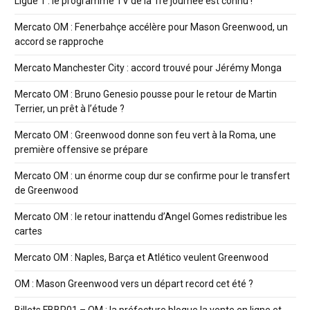
Ligue 1 : le programme TV de la 1re journée est connu !
Mercato OM : Fenerbahçe accélère pour Mason Greenwood, un
accord se rapproche
Mercato Manchester City : accord trouvé pour Jérémy Monga
Mercato OM : Bruno Genesio pousse pour le retour de Martin
Terrier, un prêt à l’étude ?
Mercato OM : Greenwood donne son feu vert à la Roma, une
première offensive se prépare
Mercato OM : un énorme coup dur se confirme pour le transfert
de Greenwood
Mercato OM : le retour inattendu d’Angel Gomes redistribue les
cartes
Mercato OM : Naples, Barça et Atlético veulent Greenwood
OM : Mason Greenwood vers un départ record cet été ?