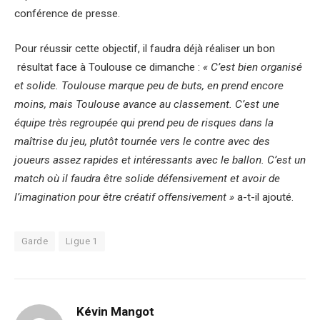
conférence de presse.
Pour réussir cette objectif, il faudra déjà réaliser un bon
résultat face à Toulouse ce dimanche :
« C’est bien organisé
et solide. Toulouse marque peu de buts, en prend encore
moins, mais Toulouse avance au classement. C’est une
équipe très regroupée qui prend peu de risques dans la
maîtrise du jeu, plutôt tournée vers le contre avec des
joueurs assez rapides et intéressants avec le ballon. C’est un
match où il faudra être solide défensivement et avoir de
l’imagination pour être créatif offensivement »
a-t-il ajouté.
Garde
Ligue 1
Kévin Mangot