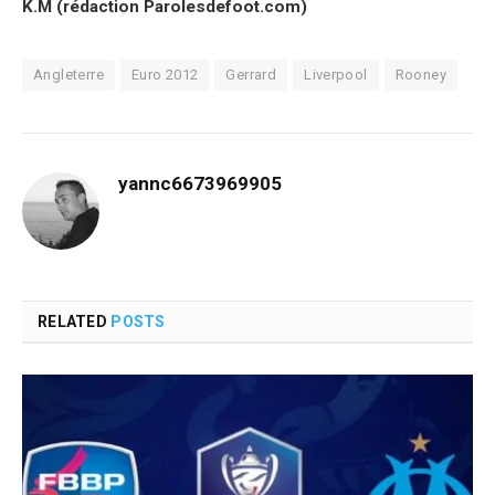
K.M (rédaction Parolesdefoot.com)
Angleterre
Euro 2012
Gerrard
Liverpool
Rooney
yannc6673969905
RELATED
POSTS