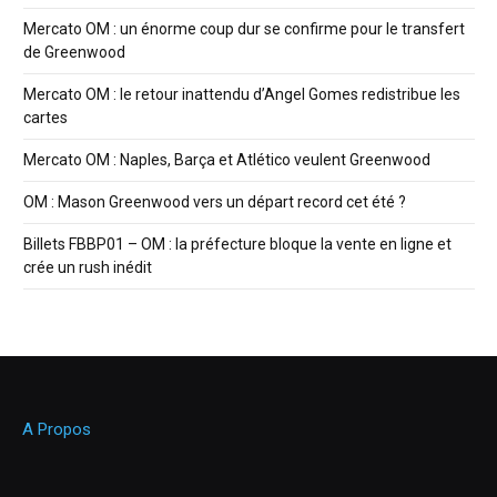
Mercato OM : un énorme coup dur se confirme pour le transfert
de Greenwood
Mercato OM : le retour inattendu d’Angel Gomes redistribue les
cartes
Mercato OM : Naples, Barça et Atlético veulent Greenwood
OM : Mason Greenwood vers un départ record cet été ?
Billets FBBP01 – OM : la préfecture bloque la vente en ligne et
crée un rush inédit
A Propos