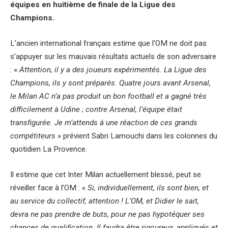
équipes en huitième de finale de la Ligue des
Champions.
L’ancien international français estime que l’OM ne doit pas
s’appuyer sur les mauvais résultats actuels de son adversaire
: «
Attention, il y a des joueurs expérimentés. La Ligue des
Champions, ils y sont préparés. Quatre jours avant Arsenal,
le Milan AC n’a pas produit un bon football et a gagné très
difficilement à Udine ; contre Arsenal, l’équipe était
transfigurée. Je m’attends à une réaction de ces grands
compétiteurs »
prévient Sabri Lamouchi dans les colonnes du
quotidien La Provence.
Il estime que cet Inter Milan actuellement blessé, peut se
réveiller face à l’OM : «
Si, individuellement, ils sont bien, et
au service du collectif, attention ! L’OM, et Didier le sait,
devra ne pas prendre de buts, pour ne pas hypotéquer ses
chances de qualification. Il faudra être rigoureux, appliqués et