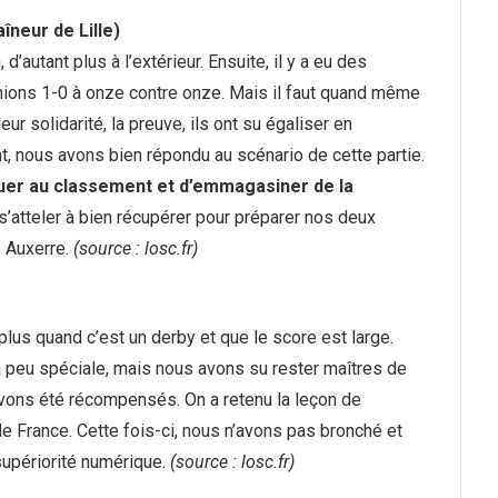
îneur de Lille)
d’autant plus à l’extérieur. Ensuite, il y a eu des
ions 1-0 à onze contre onze. Mais il faut quand même
ur solidarité, la preuve, ils ont su égaliser en
nt, nous avons bien répondu au scénario de cette partie.
tuer au classement et d’emmagasiner de la
 s’atteler à bien récupérer pour préparer nos deux
s Auxerre.
(source : losc.fr)
 plus quand c’est un derby et que le score est large.
n peu spéciale, mais nous avons su rester maîtres de
ons été récompensés. On a retenu la leçon de
de France. Cette fois-ci, nous n’avons pas bronché et
supériorité numérique.
(source : losc.fr)