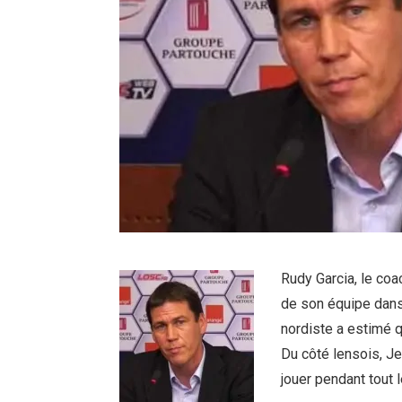
Rudy Garcia, le coac
de son équipe dans 
nordiste a estimé q
Du côté lensois, J
jouer pendant tout