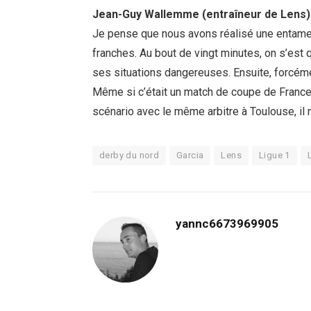
Jean-Guy Wallemme (entraîneur de Lens)
Je pense que nous avons réalisé une entame 
franches. Au bout de vingt minutes, on s’est 
ses situations dangereuses. Ensuite, forcémen
Même si c’était un match de coupe de France, 
scénario avec le même arbitre à Toulouse, il 
derby du nord
Garcia
Lens
Ligue 1
L
yannc6673969905