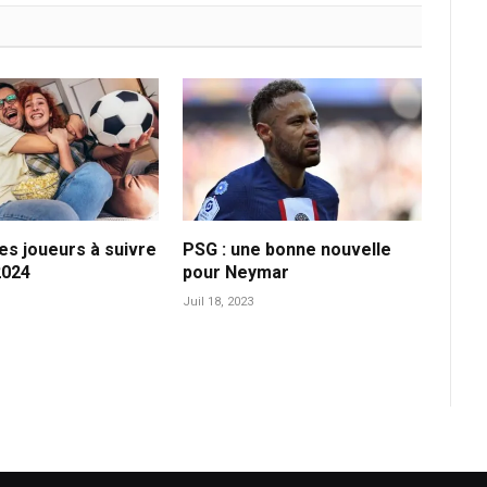
les joueurs à suivre
PSG : une bonne nouvelle
2024
pour Neymar
Juil 18, 2023