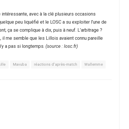
intéressante, avec à la clé plusieurs occasions
quelque peu liquéfié et le LOSC a su exploiter l’une de
t, ça se complique à dix, puis à neuf. L’arbitrage ?
il me semble que les Lillois avaient connu pareille
n’y a pas si longtemps.
(source : losc.fr)
ille
Mavuba
réactions d'après-match
Wallemme