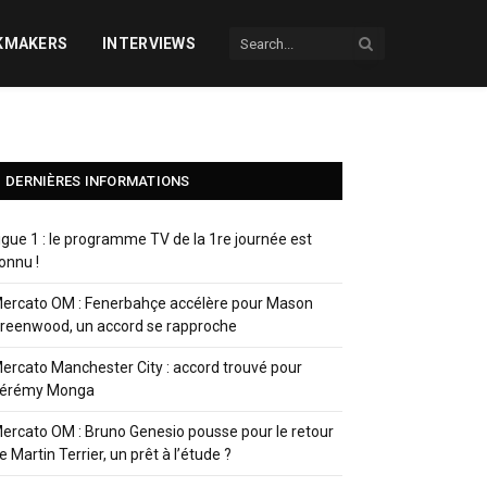
KMAKERS
INTERVIEWS
DERNIÈRES INFORMATIONS
igue 1 : le programme TV de la 1re journée est
onnu !
ercato OM : Fenerbahçe accélère pour Mason
reenwood, un accord se rapproche
ercato Manchester City : accord trouvé pour
érémy Monga
ercato OM : Bruno Genesio pousse pour le retour
e Martin Terrier, un prêt à l’étude ?