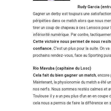
Rudy Garcia (entra
Gagner un derby est toujours une satisfaction, 
péripéties dans ce match alors que nous men
tirer un coup de chapeau à ces Lensois pour le
infériorité numérique. Par contre, tactiqueme
Cette victoire nous permet de nous resi
confiance.
C’est un plus pour la suite. On va
prochains rendez-vous, face au Sporting pui
Rio Mavuba (capitaine du Losc)
Cela fait du bien gagner un match
, encore
Maintenant, la physionomie du match a été u
nos nerfs. Nous sommes restés calmes et av
Toulouse il y a un peu plus d’un an en coupe 
cela nous a permis de faire la différence en 