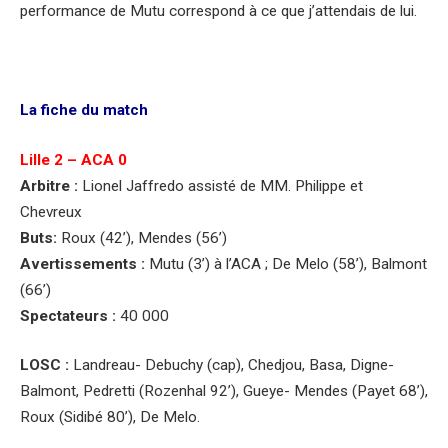
performance de Mutu correspond à ce que j’attendais de lui.
La fiche du match
Lille 2 – ACA 0
Arbitre :
Lionel Jaffredo assisté de MM. Philippe et
Chevreux
Buts:
Roux (42’), Mendes (56’)
Avertissements :
Mutu (3’) à l’ACA ; De Melo (58’), Balmont
(66’)
Spectateurs :
40 000
LOSC :
Landreau- Debuchy (cap), Chedjou, Basa, Digne-
Balmont, Pedretti (Rozenhal 92’), Gueye- Mendes (Payet 68’),
Roux (Sidibé 80’), De Melo.