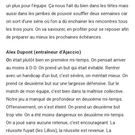
un plus pour l’équipe. Ça nous fait du bien dans les têtes mais
aussi dans les jambes de pouvoir souffler deux semaines car
on sort d’une série où l’on a dû enchainer les rencontres tous
les trois jours. On va savourer, en profiter pour se reposer afin
de préparer au mieux les prochaines échéances.
Alex Dupont (entraîneur d’Ajaccio)
O
n était plutôt bien en première mi-temps. On pensait arriver
au moins à 0-0. On prend un but qui était évitable. Rentrer
avec un handicap d’un but, c’est sévère, on méritait mieux. On
prend ce deuxième but sur une largesse défensive. Sur le
match de mon équipe, c’est bien dans la maîtrise collective.
Notre jeu a manqué de profondeur en deuxième mi-temps.
Offensivement, on s’est éteint. On prend un deuxième but
trop vite. On a été moins dangereux en deuxième mi-temps.
On a joué sans aucune retenue, c’est encourageant. La
réussite fuyait (les Lillois), la réussite est revenue. La