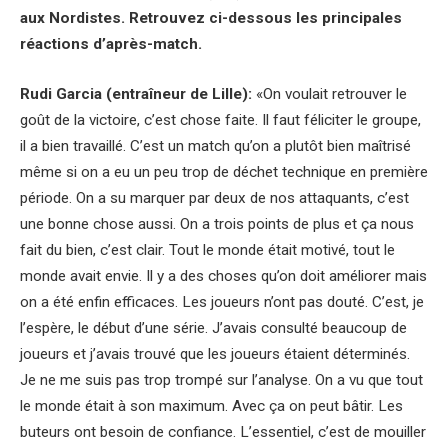
aux Nordistes. Retrouvez ci-dessous les principales
réactions d’après-match.
Rudi Garcia (entraîneur de Lille):
«On voulait retrouver le
goût de la victoire, c’est chose faite. Il faut féliciter le groupe,
il a bien travaillé. C’est un match qu’on a plutôt bien maîtrisé
même si on a eu un peu trop de déchet technique en première
période. On a su marquer par deux de nos attaquants, c’est
une bonne chose aussi. On a trois points de plus et ça nous
fait du bien, c’est clair. Tout le monde était motivé, tout le
monde avait envie. Il y a des choses qu’on doit améliorer mais
on a été enfin efficaces. Les joueurs n’ont pas douté. C’est, je
l’espère, le début d’une série. J’avais consulté beaucoup de
joueurs et j’avais trouvé que les joueurs étaient déterminés.
Je ne me suis pas trop trompé sur l’analyse. On a vu que tout
le monde était à son maximum. Avec ça on peut bâtir. Les
buteurs ont besoin de confiance. L’essentiel, c’est de mouiller