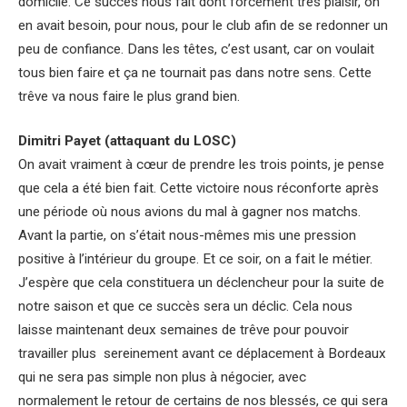
domicile. Ce succès nous fait dont forcément très plaisir, on
en avait besoin, pour nous, pour le club afin de se redonner un
peu de confiance. Dans les têtes, c’est usant, car on voulait
tous bien faire et ça ne tournait pas dans notre sens. Cette
trêve va nous faire le plus grand bien.
Dimitri Payet (attaquant du LOSC)
On avait vraiment à cœur de prendre les trois points, je pense
que cela a été bien fait. Cette victoire nous réconforte après
une période où nous avions du mal à gagner nos matchs.
Avant la partie, on s’était nous-mêmes mis une pression
positive à l’intérieur du groupe. Et ce soir, on a fait le métier.
J’espère que cela constituera un déclencheur pour la suite de
notre saison et que ce succès sera un déclic. Cela nous
laisse maintenant deux semaines de trêve pour pouvoir
travailler plus sereinement avant ce déplacement à Bordeaux
qui ne sera pas simple non plus à négocier, avec
normalement le retour de certains de nos blessés, ce qui sera