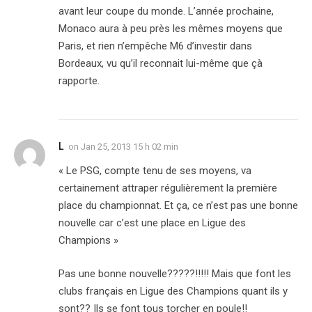
avant leur coupe du monde. L’année prochaine,
Monaco aura à peu près les mêmes moyens que
Paris, et rien n’empêche M6 d’investir dans
Bordeaux, vu qu’il reconnait lui-même que çà
rapporte.
L
on
Jan 25, 2013 15 h 02 min
« Le PSG, compte tenu de ses moyens, va
certainement attraper régulièrement la première
place du championnat. Et ça, ce n’est pas une bonne
nouvelle car c’est une place en Ligue des
Champions »
Pas une bonne nouvelle?????!!!!! Mais que font les
clubs français en Ligue des Champions quant ils y
sont?? Ils se font tous torcher en poule!!