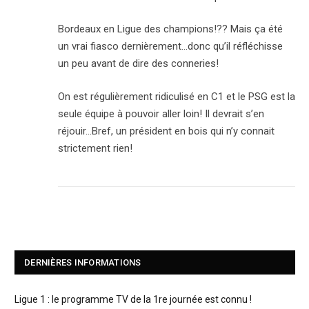
Bordeaux en Ligue des champions!?? Mais ça été
un vrai fiasco dernièrement…donc qu’il réfléchisse
un peu avant de dire des conneries!
On est régulièrement ridiculisé en C1 et le PSG est la
seule équipe à pouvoir aller loin! Il devrait s’en
réjouir…Bref, un président en bois qui n’y connait
strictement rien!
DERNIÈRES INFORMATIONS
Ligue 1 : le programme TV de la 1re journée est connu !