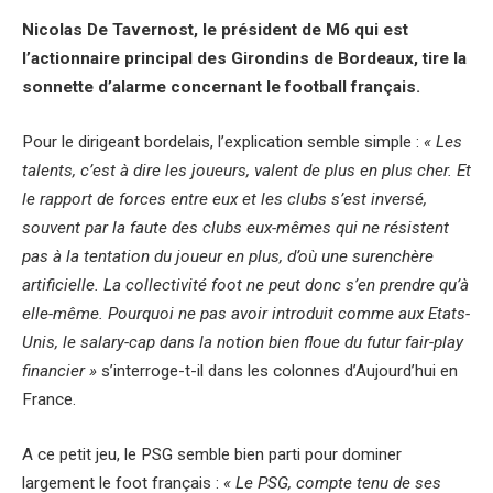
Nicolas De Tavernost, le président de M6 qui est
l’actionnaire principal des Girondins de Bordeaux, tire la
sonnette d’alarme concernant le football français.
Pour le dirigeant bordelais, l’explication semble simple :
« Les
talents, c’est à dire les joueurs, valent de plus en plus cher. Et
le rapport de forces entre eux et les clubs s’est inversé,
souvent par la faute des clubs eux-mêmes qui ne résistent
pas à la tentation du joueur en plus, d’où une surenchère
artificielle. La collectivité foot ne peut donc s’en prendre qu’à
elle-même. Pourquoi ne pas avoir introduit comme aux Etats-
Unis, le salary-cap dans la notion bien floue du futur fair-play
financier »
s’interroge-t-il dans les colonnes d’Aujourd’hui en
France.
A ce petit jeu, le PSG semble bien parti pour dominer
largement le foot français :
« Le PSG, compte tenu de ses