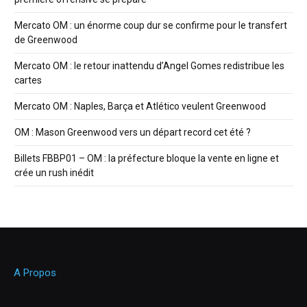
Mercato OM : un énorme coup dur se confirme pour le transfert
de Greenwood
Mercato OM : le retour inattendu d’Angel Gomes redistribue les
cartes
Mercato OM : Naples, Barça et Atlético veulent Greenwood
OM : Mason Greenwood vers un départ record cet été ?
Billets FBBP01 – OM : la préfecture bloque la vente en ligne et
crée un rush inédit
A Propos