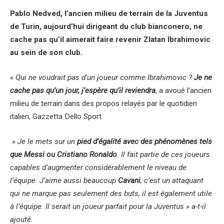
Pablo Nedved, l’ancien milieu de terrain de la Juventus
de Turin, aujourd’hui dirigeant du club bianconero, ne
cache pas qu’il aimerait faire revenir Zlatan Ibrahimovic
au sein de son club.
« Qui ne voudrait pas d’un joueur comme Ibrahimovic ?
Je ne
cache pas qu’un jour, j’espère qu’il reviendra
, a avoué l’ancien
milieu de terrain dans des propos relayés par le quotidien
italien, Gazzetta Dello Sport.
» Je le mets sur un
pied d’égalité avec des phénomènes tels
que Messi ou Cristiano Ronaldo
. Il fait partie de ces joueurs
capables d’augmenter considérablement le niveau de
l’équipe. J’aime aussi beaucoup
Cavani
, c’est un attaquant
qui ne marque pas seulement des buts, il est également utile
à l’équipe. Il serait un joueur parfait pour la Juventus » a-t-il
ajouté.