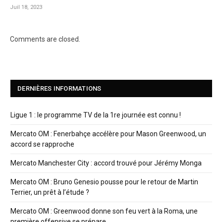
Juil 18, 2023
Comments are closed.
DERNIÈRES INFORMATIONS
Ligue 1 : le programme TV de la 1re journée est connu !
Mercato OM : Fenerbahçe accélère pour Mason Greenwood, un
accord se rapproche
Mercato Manchester City : accord trouvé pour Jérémy Monga
Mercato OM : Bruno Genesio pousse pour le retour de Martin
Terrier, un prêt à l’étude ?
Mercato OM : Greenwood donne son feu vert à la Roma, une
première offensive se prépare