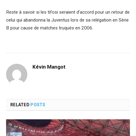
Reste à savoir si les tifosi seraient d’accord pour un retour de
celui qui abandonna la Juventus lors de sa relégation en Série
B pour cause de matches truqués en 2006.
Kévin Mangot
RELATED
POSTS