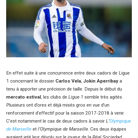
En effet suite à une concurrence entre deux cadors de Ligue
1 concernant le dossier
Carlos Vela
,
Jokin Aperribay
a
tenu à apporter une précision de taille. Depuis le début du
mercato estival
, les clubs de
Ligue 1
semble très agités.
Plusieurs ont d’ores et déjà misés gros en vue d’un
renforcement d’effectif pour la saison 2017-2018 à venir.
C’est notamment le cas de deux cadors à savoir
L’
Olympique
de Marseille
et
l’Olympique de Marseille
. Ces deux équipes
auraient jeté leur dévolu sur le joueur de la
Réal Sociedad