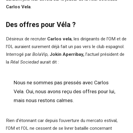
Carlos Vela
.
Des offres pour Véla ?
Désireux de recruter
Carlos vela
, les dirigeants de l’OM et de
l’OL auraient surement déjà fait un pas vers le club espagnol.
Interrogé par
BolaVip
,
Jokin Aperribay,
l’actuel président de
la
Réal Sociedad
aurait dit :
Nous ne sommes pas pressés avec Carlos
Vela. Oui, nous avons reçu des offres pour lui,
mais nous restons calmes.
Rien d’étonnant car depuis l’ouverture du mercato estival,
l’OM et l’OL ne cessent de se livrer bataille concernant