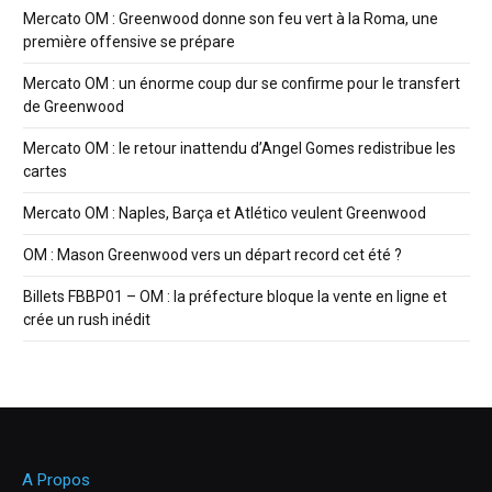
Mercato OM : Greenwood donne son feu vert à la Roma, une
première offensive se prépare
Mercato OM : un énorme coup dur se confirme pour le transfert
de Greenwood
Mercato OM : le retour inattendu d’Angel Gomes redistribue les
cartes
Mercato OM : Naples, Barça et Atlético veulent Greenwood
OM : Mason Greenwood vers un départ record cet été ?
Billets FBBP01 – OM : la préfecture bloque la vente en ligne et
crée un rush inédit
A Propos