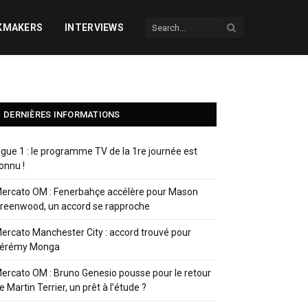
KMAKERS
INTERVIEWS
DERNIÈRES INFORMATIONS
igue 1 : le programme TV de la 1re journée est
onnu !
ercato OM : Fenerbahçe accélère pour Mason
reenwood, un accord se rapproche
ercato Manchester City : accord trouvé pour
érémy Monga
ercato OM : Bruno Genesio pousse pour le retour
e Martin Terrier, un prêt à l’étude ?