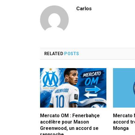
Carlos
RELATED
POSTS
Mercato OM : Fenerbahçe
Mercato M
accélère pour Mason
accord t
Greenwood, un accord se
Monga
rapproche