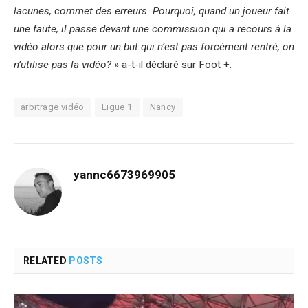
lacunes, commet des erreurs. Pourquoi, quand un joueur fait
une faute, il passe devant une commission qui a recours à la
vidéo alors que pour un but qui n’est pas forcément rentré, on
n’utilise pas la vidéo? »
a-t-il déclaré sur Foot +.
arbitrage vidéo
Ligue 1
Nancy
yannc6673969905
RELATED
POSTS