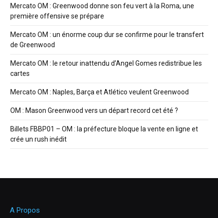
Mercato OM : Greenwood donne son feu vert à la Roma, une
première offensive se prépare
Mercato OM : un énorme coup dur se confirme pour le transfert
de Greenwood
Mercato OM : le retour inattendu d’Angel Gomes redistribue les
cartes
Mercato OM : Naples, Barça et Atlético veulent Greenwood
OM : Mason Greenwood vers un départ record cet été ?
Billets FBBP01 – OM : la préfecture bloque la vente en ligne et
crée un rush inédit
A Propos