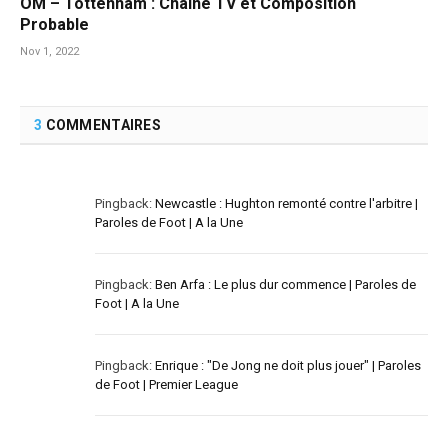
OM – Tottenham : Chaine TV et Composition
Probable
Nov 1, 2022
3
COMMENTAIRES
Pingback:
Newcastle : Hughton remonté contre l'arbitre |
Paroles de Foot | A la Une
Pingback:
Ben Arfa : Le plus dur commence | Paroles de
Foot | A la Une
Pingback:
Enrique : "De Jong ne doit plus jouer" | Paroles
de Foot | Premier League