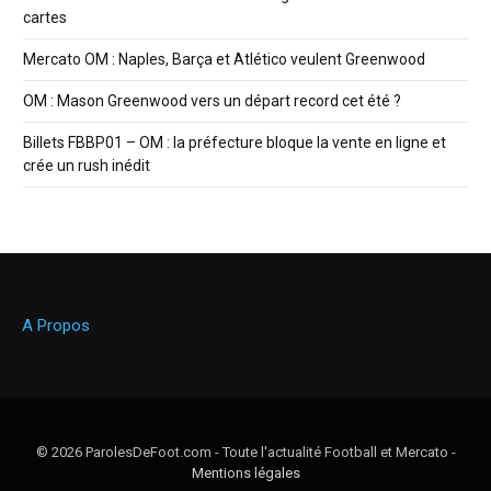
cartes
Mercato OM : Naples, Barça et Atlético veulent Greenwood
OM : Mason Greenwood vers un départ record cet été ?
Billets FBBP01 – OM : la préfecture bloque la vente en ligne et
crée un rush inédit
A Propos
© 2026 ParolesDeFoot.com - Toute l'actualité Football et Mercato -
Mentions légales