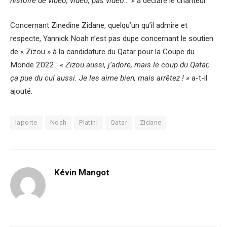
histoire de vidéo, vidéo, pas vidéo… »
a déclaré le chanteur
Concernant Zinedine Zidane, quelqu’un qu’il admire et
respecte, Yannick Noah n’est pas dupe concernant le soutien
de « Zizou » à la candidature du Qatar pour la Coupe du
Monde 2022 :
« Zizou aussi, j’adore, mais le coup du Qatar,
ça pue du cul aussi. Je les aime bien, mais arrêtez ! »
a-t-il
ajouté.
laporte
Noah
Platini
Qatar
Zidane
Kévin Mangot