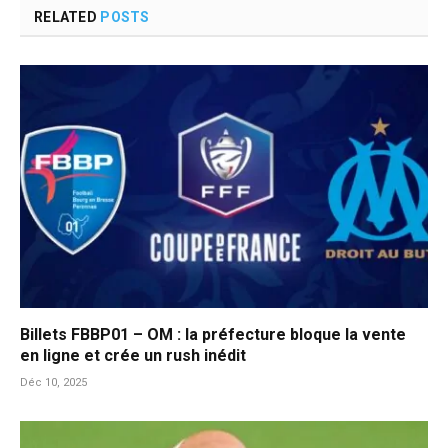
RELATED
POSTS
Billets FBBP01 – OM : la préfecture bloque la vente
en ligne et crée un rush inédit
Déc 10, 2025