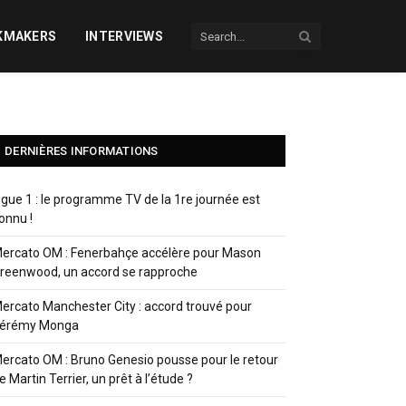
KMAKERS
INTERVIEWS
DERNIÈRES INFORMATIONS
igue 1 : le programme TV de la 1re journée est
onnu !
ercato OM : Fenerbahçe accélère pour Mason
reenwood, un accord se rapproche
ercato Manchester City : accord trouvé pour
érémy Monga
ercato OM : Bruno Genesio pousse pour le retour
e Martin Terrier, un prêt à l’étude ?