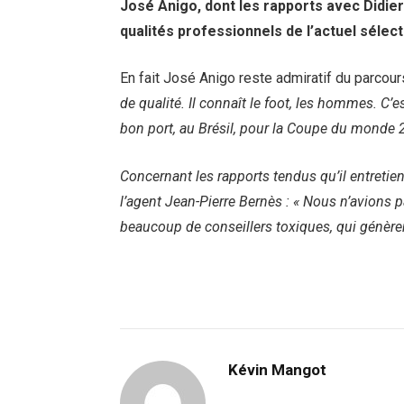
José Anigo, dont les rapports avec Didie
qualités professionnels de l’actuel sélec
En fait José Anigo reste admiratif du parcou
de qualité. Il connaît le foot, les hommes. C’es
bon port, au Brésil, pour la Coupe du monde 
Concernant les rapports tendus qu’il entretien
l’agent Jean-Pierre Bernès : « Nous n’avions p
beaucoup de conseillers toxiques, qui génèren
Kévin Mangot