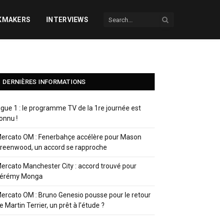
KMAKERS
INTERVIEWS
DERNIÈRES INFORMATIONS
igue 1 : le programme TV de la 1re journée est
onnu !
ercato OM : Fenerbahçe accélère pour Mason
reenwood, un accord se rapproche
ercato Manchester City : accord trouvé pour
érémy Monga
ercato OM : Bruno Genesio pousse pour le retour
e Martin Terrier, un prêt à l’étude ?