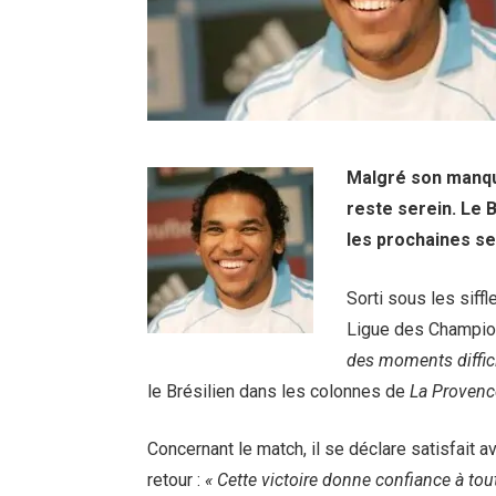
Malgré son manque
reste serein. Le 
les prochaines s
Sorti sous les siff
Ligue des Champi
des moments difficil
le Brésilien dans les colonnes de
La Provenc
Concernant le match, il se déclare satisfait a
retour :
«
Cette victoire donne confiance à tout 