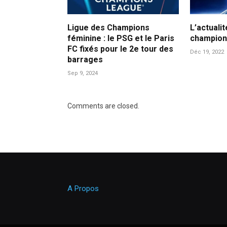
Ligue des Champions
L’actualit
féminine : le PSG et le Paris
champion
FC fixés pour le 2e tour des
Déc 19, 2022
barrages
Sep 9, 2024
Comments are closed.
A Propos