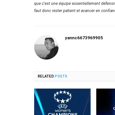
que c’est une équipe essentiellement défensiv
faut donc rester patient et avancer en confian
yannc6673969905
RELATED
POSTS