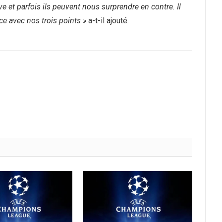
e et parfois ils peuvent nous surprendre en contre. Il
ce avec nos trois points »
a-t-il ajouté
.