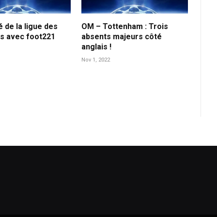
é de la ligue des
OM – Tottenham : Trois
s avec foot221
absents majeurs côté
anglais !
Nov 1, 2022