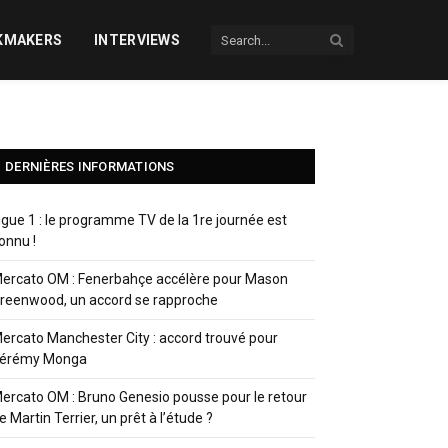
KMAKERS
INTERVIEWS
DERNIÈRES INFORMATIONS
igue 1 : le programme TV de la 1re journée est
onnu !
ercato OM : Fenerbahçe accélère pour Mason
reenwood, un accord se rapproche
ercato Manchester City : accord trouvé pour
érémy Monga
ercato OM : Bruno Genesio pousse pour le retour
e Martin Terrier, un prêt à l’étude ?