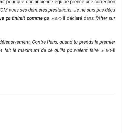
vait peur que son ancienne équipe prenne une correction
 l’OM vues ses dernières prestations. Je ne suis pas déçu
ue ça finirait comme ça
. »
a-t-il déclaré dans
l’After sur
 défensivement. Contre Paris, quand tu prends le premier
ont fait le maximum de ce qu’ils pouvaient faire. »
a-t-il