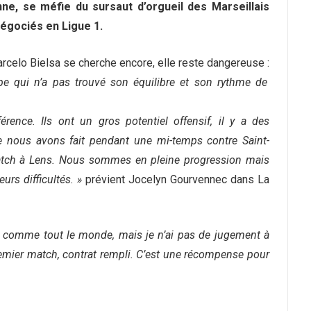
ne, se méfie du sursaut d’orgueil des Marseillais
égociés en Ligue 1.
rcelo Bielsa se cherche encore, elle reste dangereuse :
uipe qui n’a pas trouvé son équilibre et son rythme de
érence. Ils ont un gros potentiel offensif, il y a des
ue nous avons fait pendant une mi-temps contre Saint-
atch à Lens. Nous sommes en pleine progression mais
urs difficultés. »
prévient Jocelyn Gourvennec dans La
 comme tout le monde, mais je n’ai pas de jugement à
emier match, contrat rempli. C’est une récompense pour