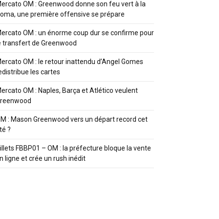
ercato OM : Greenwood donne son feu vert à la
oma, une première offensive se prépare
ercato OM : un énorme coup dur se confirme pour
e transfert de Greenwood
ercato OM : le retour inattendu d’Angel Gomes
edistribue les cartes
ercato OM : Naples, Barça et Atlético veulent
reenwood
M : Mason Greenwood vers un départ record cet
té ?
illets FBBP01 – OM : la préfecture bloque la vente
n ligne et crée un rush inédit