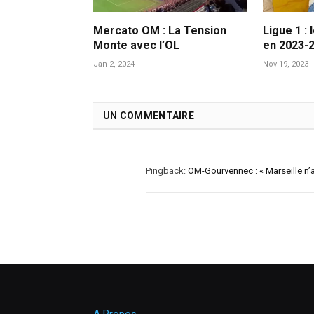
Mercato OM : La Tension
Ligue 1 : 
Monte avec l’OL
en 2023-
Jan 2, 2024
Nov 19, 2023
UN COMMENTAIRE
Pingback:
OM-Gourvennec : « Marseille n’a
A Propos