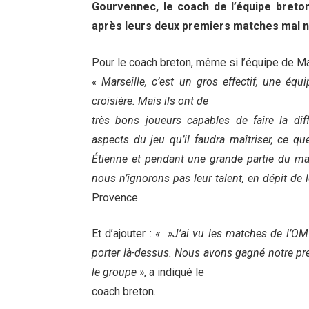
Gourvennec, le coach de l’équipe breton
après leurs deux premiers matches mal n
Pour le coach breton, même si l’équipe de Ma
« Marseille, c’est un gros effectif, une éq
croisière. Mais ils ont de
très bons joueurs capables de faire la diff
aspects du jeu qu’il faudra maîtriser, ce q
Étienne et pendant une grande partie du m
nous n’ignorons pas leur talent, en dépit de le
Provence.
Et d’ajouter :
« »J’ai vu les matches de l’OM
porter là-dessus. Nous avons gagné notre pr
le groupe »
, a indiqué le
coach breton.