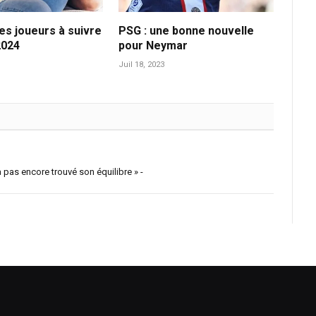
les joueurs à suivre
PSG : une bonne nouvelle
2024
pour Neymar
Juil 18, 2023
 pas encore trouvé son équilibre » -