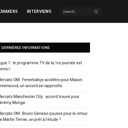
KMAKERS
INTERVIEWS
DERNIÈRES INFORMATIONS
igue 1 : le programme TV de la 1re journée est
onnu !
ercato OM : Fenerbahçe accélère pour Mason
reenwood, un accord se rapproche
ercato Manchester City : accord trouvé pour
érémy Monga
ercato OM : Bruno Genesio pousse pour le retour
e Martin Terrier, un prêt à l’étude ?