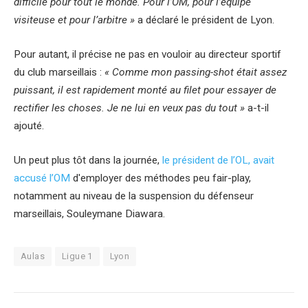
difficile pour tout le monde. Pour l’OM, pour l’équipe
visiteuse et pour l’arbitre »
a déclaré le président de Lyon.
Pour autant, il précise ne pas en vouloir au directeur sportif
du club marseillais :
« Comme mon passing-shot était assez
puissant, il est rapidement monté au filet pour essayer de
rectifier les choses. Je ne lui en veux pas du tout »
a-t-il
ajouté.
Un peut plus tôt dans la journée,
le président de l’OL, avait
accusé l’OM
d'employer des méthodes peu fair-play,
notamment au niveau de la suspension du défenseur
marseillais, Souleymane Diawara.
Aulas
Ligue 1
Lyon