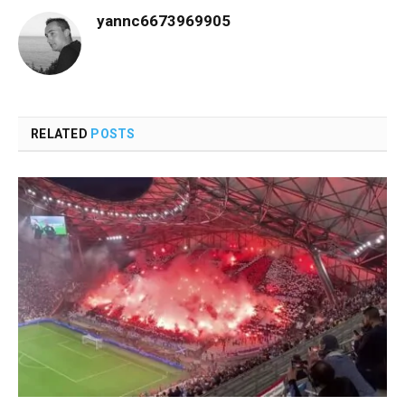
yannc6673969905
RELATED
POSTS