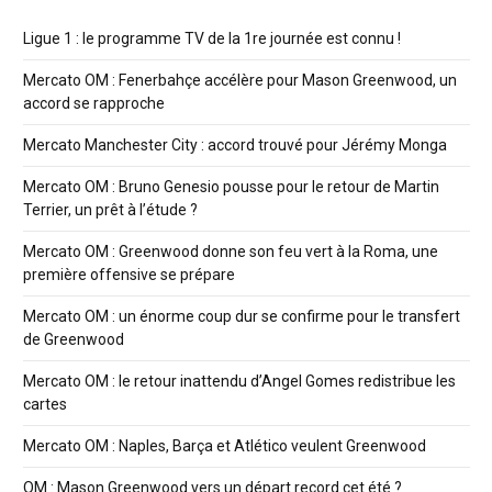
Ligue 1 : le programme TV de la 1re journée est connu !
Mercato OM : Fenerbahçe accélère pour Mason Greenwood, un
accord se rapproche
Mercato Manchester City : accord trouvé pour Jérémy Monga
Mercato OM : Bruno Genesio pousse pour le retour de Martin
Terrier, un prêt à l’étude ?
Mercato OM : Greenwood donne son feu vert à la Roma, une
première offensive se prépare
Mercato OM : un énorme coup dur se confirme pour le transfert
de Greenwood
Mercato OM : le retour inattendu d’Angel Gomes redistribue les
cartes
Mercato OM : Naples, Barça et Atlético veulent Greenwood
OM : Mason Greenwood vers un départ record cet été ?