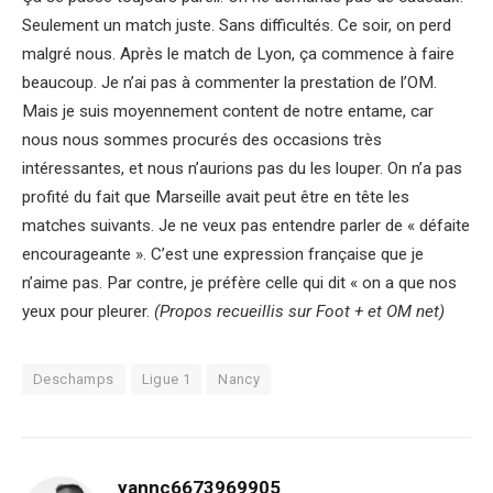
Seulement un match juste. Sans difficultés. Ce soir, on perd
malgré nous. Après le match de Lyon, ça commence à faire
beaucoup. Je n’ai pas à commenter la prestation de l’OM.
Mais je suis moyennement content de notre entame, car
nous nous sommes procurés des occasions très
intéressantes, et nous n’aurions pas du les louper. On n’a pas
profité du fait que Marseille avait peut être en tête les
matches suivants. Je ne veux pas entendre parler de « défaite
encourageante ». C’est une expression française que je
n’aime pas. Par contre, je préfère celle qui dit « on a que nos
yeux pour pleurer.
(Propos recueillis sur Foot + et OM net)
Deschamps
Ligue 1
Nancy
yannc6673969905