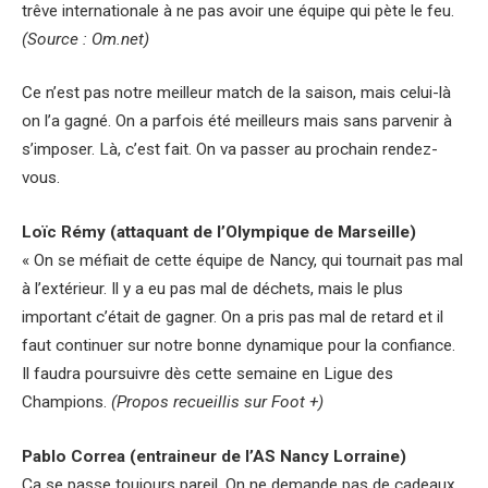
trêve internationale à ne pas avoir une équipe qui pète le feu.
(Source : Om.net)
Ce n’est pas notre meilleur match de la saison, mais celui-là
on l’a gagné. On a parfois été meilleurs mais sans parvenir à
s’imposer. Là, c’est fait. On va passer au prochain rendez-
vous.
Loïc Rémy (attaquant de l’Olympique de Marseille)
« On se méfiait de cette équipe de Nancy, qui tournait pas mal
à l’extérieur. Il y a eu pas mal de déchets, mais le plus
important c’était de gagner. On a pris pas mal de retard et il
faut continuer sur notre bonne dynamique pour la confiance.
Il faudra poursuivre dès cette semaine en Ligue des
Champions.
(Propos recueillis sur Foot +)
Pablo Correa (entraineur de l’AS Nancy Lorraine)
Ça se passe toujours pareil. On ne demande pas de cadeaux.