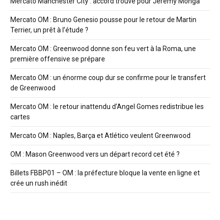
Mercato Manchester City : accord trouvé pour Jérémy Monga
Mercato OM : Bruno Genesio pousse pour le retour de Martin
Terrier, un prêt à l’étude ?
Mercato OM : Greenwood donne son feu vert à la Roma, une
première offensive se prépare
Mercato OM : un énorme coup dur se confirme pour le transfert
de Greenwood
Mercato OM : le retour inattendu d’Angel Gomes redistribue les
cartes
Mercato OM : Naples, Barça et Atlético veulent Greenwood
OM : Mason Greenwood vers un départ record cet été ?
Billets FBBP01 – OM : la préfecture bloque la vente en ligne et
crée un rush inédit