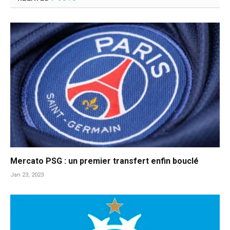
Mercato PSG : un premier transfert enfin bouclé
Jan 23, 2023