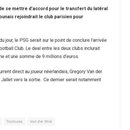
de se mettre d’accord pour le transfert du latéral
ounais rejoindrait le club parisien pour
u jour, le PSG serait sur le point de conclure l’arrivée
ootball Club. Le deal entre les deux clubs inclurait
e et une somme de 9 millions d’euros.
urrent direct au joueur néerlandais, Gregory Van der
 Jallet vers la sortie. Ce dernier serait notamment
Toulouse
Van der Wiel