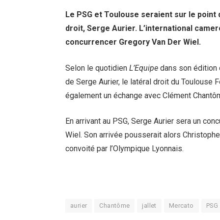
Le PSG et Toulouse seraient sur le point 
droit, Serge Aurier. L’international camer
concurrencer Gregory Van Der Wiel.
Selon le quotidien
L’Equipe
dans son édition d
de Serge Aurier, le latéral droit du Toulouse F
également un échange avec Clément Chantôm
En arrivant au PSG, Serge Aurier sera un conc
Wiel. Son arrivée pousserait alors Christophe
convoité par l’Olympique Lyonnais.
aurier
Chantôme
jallet
Mercato
PSG