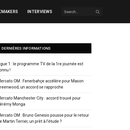
KMAKERS
INTERVIEWS
DERNIÈRES INFORMATIONS
igue 1 : le programme TV de la 1re journée est
onnu !
ercato OM : Fenerbahçe accélère pour Mason
reenwood, un accord se rapproche
ercato Manchester City : accord trouvé pour
érémy Monga
ercato OM : Bruno Genesio pousse pour le retour
e Martin Terrier, un prêt à l’étude ?