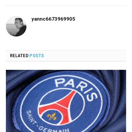
yannc6673969905
RELATED
POSTS