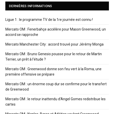
DERNIÈRES INFORMATIONS
Ligue 1 : le programme TV de la 1re journée est connu !
Mercato OM : Fenerbahçe accélère pour Mason Greenwood, un
accord se rapproche
Mercato Manchester City : accord trouvé pour Jérémy Monga
Mercato OM : Bruno Genesio pousse pour le retour de Martin
Terrier, un prêt à l’étude ?
Mercato OM : Greenwood donne son feu vert à la Roma, une
première offensive se prépare
Mercato OM : un énorme coup dur se confirme pour le transfert
de Greenwood
Mercato OM : le retour inattendu d’Angel Gomes redistribue les
cartes
Mercato OM : Naples, Barça et Atlético veulent Greenwood