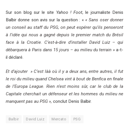
Sur son blog sur le site
Yahoo ! Foot
, le journaliste Denis
Balbir donne son avis sur la question : «
« Sans oser donner
un conseil au staff du PSG, on peut espérer qu’ils penseront
à l’idée qui nous a gagné depuis le premier match du Brésil
face à la Croatie. C’est-à-dire d’installer David Luiz – qui
débarquera à Paris dans 15 jours – au milieu du terrain »
a-t-
il déclaré.
Et d’ajouter » C’est làà où il y a deux ans, entre autres, il fut
le roi du milieu quand Chelsea vint à bout de Benfica en finale
de l’Europa League. Rien n’est moins sûr, car le club de la
Capitale cherchait un défenseur et les hommes du milieu ne
manquent pas au PSG »,
conclut Denis Balbir.
Balbir
David Luiz
Mercato
PSG