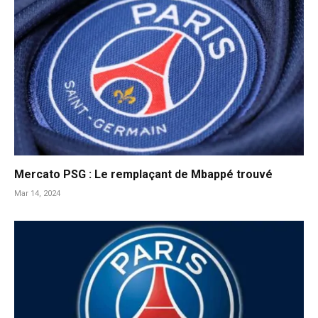
Mercato PSG : Le remplaçant de Mbappé trouvé
Mar 14, 2024