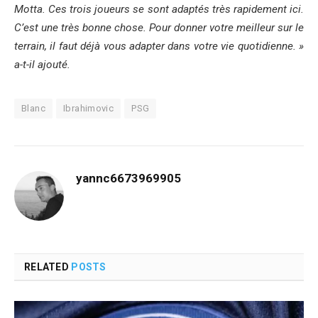
Motta. Ces trois joueurs se sont adaptés très rapidement ici.
C’est une très bonne chose. Pour donner votre meilleur sur le
terrain, il faut déjà vous adapter dans votre vie quotidienne. »
a-t-il ajouté.
Blanc
Ibrahimovic
PSG
yannc6673969905
RELATED
POSTS