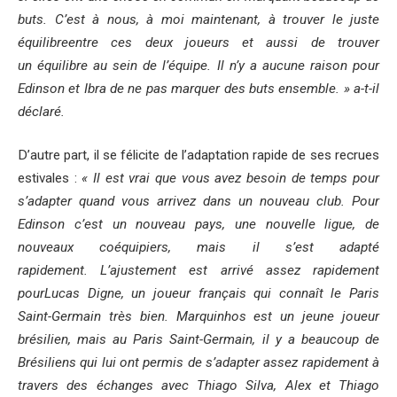
buts. C’est à nous, à moi maintenant, à trouver le juste
équilibreentre ces deux joueurs et aussi de trouver
un équilibre au sein de l’équipe. Il n’y a aucune raison pour
Edinson et Ibra de ne pas marquer des buts ensemble. » a-t-il
déclaré.
D’autre part, il se félicite de l’adaptation rapide de ses recrues
estivales :
« Il est vrai que vous avez besoin de temps pour
s’adapter quand vous arrivez dans un nouveau club. Pour
Edinson c’est un nouveau pays, une nouvelle ligue, de
nouveaux coéquipiers, mais il s’est adapté
rapidement. L’ajustement est arrivé assez rapidement
pourLucas Digne, un joueur français qui connaît le Paris
Saint-Germain très bien. Marquinhos est un jeune joueur
brésilien, mais au Paris Saint-Germain, il y a beaucoup de
Brésiliens qui lui ont permis de s’adapter assez rapidement à
travers des échanges avec Thiago Silva, Alex et Thiago