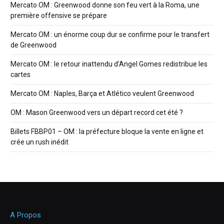
Mercato OM : Greenwood donne son feu vert à la Roma, une
première offensive se prépare
Mercato OM : un énorme coup dur se confirme pour le transfert
de Greenwood
Mercato OM : le retour inattendu d’Angel Gomes redistribue les
cartes
Mercato OM : Naples, Barça et Atlético veulent Greenwood
OM : Mason Greenwood vers un départ record cet été ?
Billets FBBP01 – OM : la préfecture bloque la vente en ligne et
crée un rush inédit
A Propos