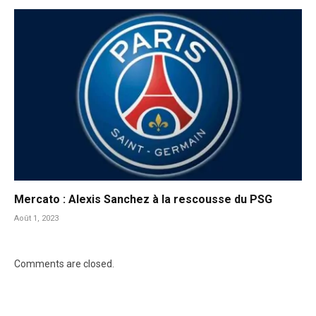
Mercato : Alexis Sanchez à la rescousse du PSG
Août 1, 2023
Comments are closed.