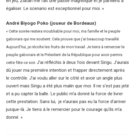
en jeu, Zlatan me fait une passe magnifique et je parviens à
égaliser. Le scenario est exceptionnel pour moi. »
André Biyogo Poko (joueur de Bordeaux)
« Cette soirée restera inoubliable pour moi, ma famille et le peuple
gabonais qui me soutient. Cela prouve que j’ai beaucoup travaillé.
Aujourd’hui, je récolte les fruits de mon travail. Je tiens à remercier le
peuple gabonais et le Président de la République pour avoir permis
J’ai réfléchis à deux fois devant Sirigu. J’aurais
cette fête ce soir.
dû jouer ma première intention et frapper directement après
le contrôle. J’ai voulu aller sur le côté et avoir un angle plus
ouvert mais Sirigu a été plus malin que moi. Il ne s’est pas jeté
et a pu capter la balle. Le public m’a donné la force de livrer
cette prestation. Sans lui, je n’aurais pas eu la force d’arriver
jusque-là. Je tiens à le remercier pour le courage qu’ils m’a
donné. »