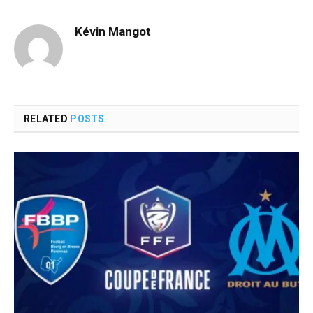
Kévin Mangot
RELATED
POSTS