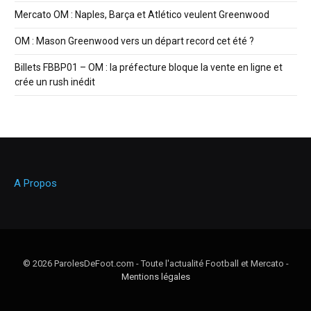
Mercato OM : Naples, Barça et Atlético veulent Greenwood
OM : Mason Greenwood vers un départ record cet été ?
Billets FBBP01 – OM : la préfecture bloque la vente en ligne et
crée un rush inédit
A Propos
© 2026 ParolesDeFoot.com - Toute l'actualité Football et Mercato -
Mentions légales