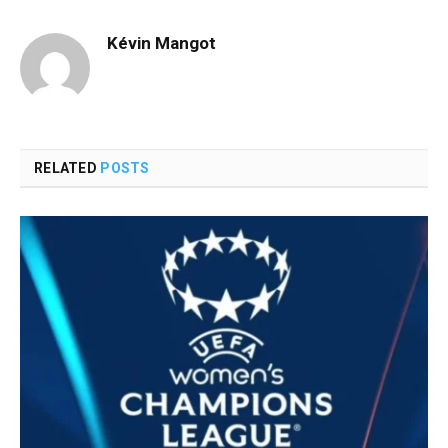
Kévin Mangot
RELATED
POSTS