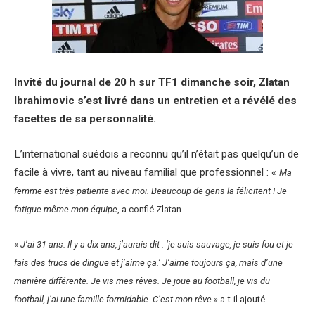
Invité du journal de 20 h sur TF1 dimanche soir, Zlatan
Ibrahimovic s’est livré dans un entretien et a révélé des
facettes de sa personnalité.
L’international suédois a reconnu qu’il n’était pas quelqu’un de
facile à vivre, tant au niveau familial que professionnel :
«
Ma
femme est très patiente avec moi. Beaucoup de gens la félicitent ! Je
fatigue même mon équipe
, a confié Zlatan.
«
J’ai 31 ans. Il y a dix ans, j’aurais dit : ‘je suis sauvage, je suis fou et je
fais des trucs de dingue et j’aime ça.’ J’aime toujours ça, mais d’une
manière différente. Je vis mes rêves. Je joue au football, je vis du
football, j’ai une famille formidable. C’est mon rêve »
a-t-il ajouté.