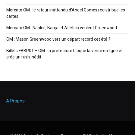
Mercato OM : le retour inattendu d’Angel Gomes redistribue les
cartes
Mercato OM : Naples, Barça et Atlético veulent Greenwood
OM : Mason Greenwood vers un départ record cet été ?
Billets FBBP01 – OM : la préfecture bloque la vente en ligne et
crée un rush inédit
A Propos