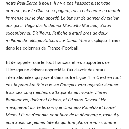
notre Real-Barça à nous. Il n’y a pas l’aspect historique
comme pour le Clasico espagnol, mais cela reste un match
immense sur le plan sportif. Le but est de donner du plaisir
aux gens. Regardez le dernier Marseille-Monaco, c’était
exceptionnel. D’ailleurs, l’affiche a attiré près de deux
millions de téléspectateurs sur Canal Plus »
explique Thiriez
dans les colonnes de France-Football.
Et de rappeler que le foot français et les supporters de
l’Hexagaune doivent apprécié le fait d’avoir des stars
internationales qui jouent dans notre Ligue 1 :
« C’est en tout
cas la première fois que les Français vont regarder évoluer
trois des cinq meilleurs attaquants au monde. Zlatan
Ibrahimovic, Radamel Falcao, et Edinson Cavani ! Ne
manqueront sur le terrain que Cristiano Ronaldo et Lionel
Messi ! Et ce n’est pas pour faire de la démagogie, mais il y
aura aussi de jeunes talents qui font plaisir à voir comme