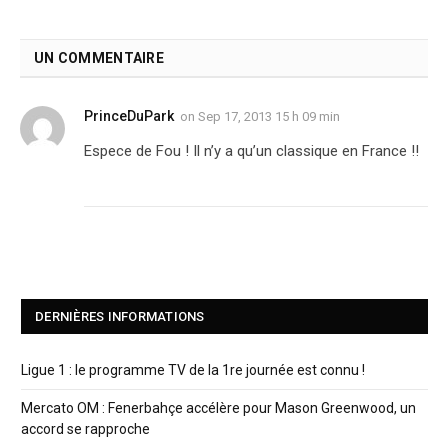
UN COMMENTAIRE
PrinceDuPark
on
Sep 17, 2013 15 h 09 min
Espece de Fou ! Il n’y a qu’un classique en France !!
DERNIÈRES INFORMATIONS
Ligue 1 : le programme TV de la 1re journée est connu !
Mercato OM : Fenerbahçe accélère pour Mason Greenwood, un
accord se rapproche